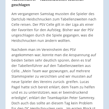
geschlagen
Am vergangenen Samstag mussten die Spieler des
Dartclub Heidschnucken zum Tabellenzweiten nach
Celle reisen. Der PSV Celle gilt in der Liga als einer
der Favoriten für den Aufstieg. Bisher war der PSV
ungeschlagen durch die Spiele gegangen, was die
Heidschnucken nun ändern wollten.
Nachdem man im Vereinsheim des PSV
angekommen war, konnte man die Anspannung auf
beiden Seiten sehr deutlich spüren, denn es traf
der Tabellenführer auf den Tabellenzweiten aus
Celle. „Mein Team war gezwungen, auf mehrere
Stammspieler zu verzichten und wir mussten auf
neue Spieler des Vereins zurück- greifen. Lucas
Pagel hatte sich bereit erklärt, dem Team zu helfen
und es zu unterstützen, was er beeindruckend
erledigte“, erklärt der Teamkapitän Peter Sammrey.
Doch auch das sollte an diesem Tag kein Problem
für den DC Heidschnucken sein. „Im ersten Block (4