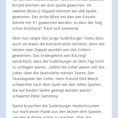
Einzel) konnten wir drei Spiele gewinnen. Im
zweiten Block (2 Doppel) konnten wir alle Spiele
gewinnen. Der dritte Block mit den vier Einzeln
konnte mit 3:1 gewonnen werden, so dass der Sieg
schon feststand“, freut sich Sammrey.
Aber nun zeigte das junge Suderburger Team, dass
auch sie etwas die Konzentration verloren, denn die
letzten zwei Doppel wurden von den Cellern
gewonnen. Das Endergebnis von 8:4 zeigt
tatsächlich, dass die Suderburger an dem Tag nicht
zu schlagen waren. „Selbst die Celler waren voll des
Lobes über die Spielstärke meines Teams. Der
Teamkapitän der Celler, mein Freund Dirk Weich,
schwärmte nach dem Spiel von den tollen Spielen,
die auf beiden Seiten gezeigt worden waren“,
schwärmt Peter Sammrey.
Damit brauchen die Suderburger Heidschnucken
nur noch einen Punkt aus den letzten drei Spielen,
um den Aufstieg sicher zu machen. Aber die