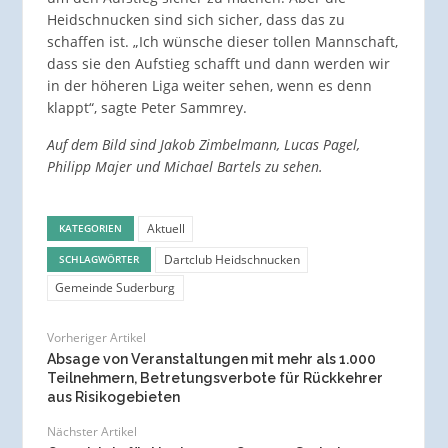
Heidschnucken sind sich sicher, dass das zu
schaffen ist. „Ich wünsche dieser tollen Mannschaft,
dass sie den Aufstieg schafft und dann werden wir
in der höheren Liga weiter sehen, wenn es denn
klappt“, sagte Peter Sammrey.
Auf dem Bild sind Jakob Zimbelmann, Lucas Pagel,
Philipp Majer und Michael Bartels zu sehen.
Aktuell
KATEGORIEN
Dartclub Heidschnucken
SCHLAGWÖRTER
Gemeinde Suderburg
Vorheriger Artikel
Absage von Veranstaltungen mit mehr als 1.000
Teilnehmern, Betretungsverbote für Rückkehrer
aus Risikogebieten
Nächster Artikel