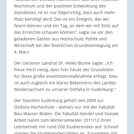
Wachstum und der positiven Entwicklung des
Standortes, ist es nur folgerichtig, dass auch mehr
Platz benötigt wird. Das ist ein Ereignis, das wir
feiern können und ein Tag, an dem wir mit Stolz auf
das Erreichte schauen können“, sagte sie vor den
geladenen Gästen aus Hochschule, Politik und
Wirtschaft bei der feierlichen Grundsteinlegung am
4. März.
Der Uelzener Landrat Dr. Heiko Blume sagte: „Ich
freue mich riesig, dass hier heute der Grundstein
für diese große Investitionsmaßnahme erfolgt. Dies
ist auch zugleich ein klares Bekenntnis des Landes
Niedersachsen zu ‚unserer Ostfalia in Suderburg‘.“
Der Standort Suderburg gehört seit 2009 zur
Ostfalia Hochschule – damals nur mit der Fakultät
Bau-Wasser-Boden. Die Fakultät Handel und Soziale
Arbeit nahm zum Wintersemester 2011/12 ihren
Lehrbetrieb mit rund 200 Studierenden auf. Schnell
stiegen die Studierendenzahlen an. Zusammen mit