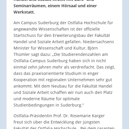
Seminarräumen, einem Hörsaal und einer
Werkstatt.
Am Campus Suderburg der Ostfalia Hochschule für
angewandte Wissenschaften ist der offizielle
Startschuss für den Erweiterungsbau der Fakultät
Handel und Soziale Arbeit gefallen. Niedersachsens
Minister für Wissenschaft und Kultur, Björn
Thümler sagt dazu: „Die Studierendenzahlen am
Ostfalia-Campus Suderburg haben sich in nicht
einmal zehn Jahren mehr als verdreifacht. Das zeigt,
dass das praxisorientierte Studium in enger
Kooperation mit regionalen Unternehmen sehr gut
ankommt. Mit dem Neubau für die Fakultät Handel
und Soziale Arbeit schaffen wir nun auch den Platz
und moderne Räume für optimale
Studienbedingungen in Suderburg.“
Ostfalia-Präsidentin Prof. Dr. Rosemarie Karger
freut sich über die Entwicklung der jüngsten
Fakultät der Ostfalia Hochschule. „Bei dem rasanten