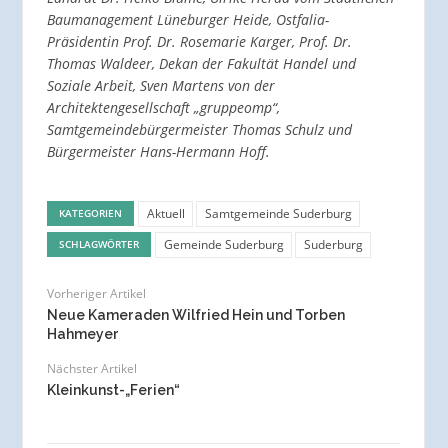
Baumanagement Lüneburger Heide, Ostfalia-
Präsidentin Prof. Dr. Rosemarie Karger, Prof. Dr.
Thomas Waldeer, Dekan der Fakultät Handel und
Soziale Arbeit, Sven Martens von der
Architektengesellschaft „gruppeomp“,
Samtgemeindebürgermeister Thomas Schulz und
Bürgermeister Hans-Hermann Hoff.
Aktuell
Samtgemeinde Suderburg
KATEGORIEN
Gemeinde Suderburg
Suderburg
SCHLAGWÖRTER
Vorheriger Artikel
Neue Kameraden Wilfried Hein und Torben
Hahmeyer
Nächster Artikel
Kleinkunst-„Ferien“