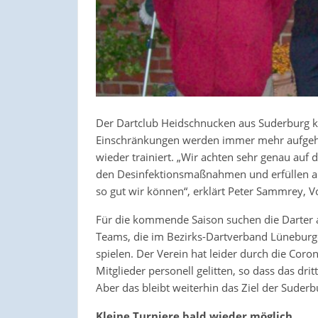
Der Dartclub Heidschnucken aus Suderburg ka
Einschränkungen werden immer mehr aufgehob
wieder trainiert. „Wir achten sehr genau auf
den Desinfektionsmaßnahmen und erfüllen all
so gut wir können“, erklärt Peter Sammrey, V
Für die kommende Saison suchen die Darter a
Teams, die im Bezirks-Dartverband Lüneburg
spielen. Der Verein hat leider durch die Coron
Mitglieder personell gelitten, so dass das dri
Aber das bleibt weiterhin das Ziel der Suderb
Kleine Turniere bald wieder möglich