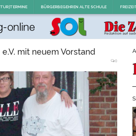
TUR|TERMINE
BÜRGERBEGEHREN ALTE SCHULE
FREIZEI
e.V. mit neuem Vorstand
A
0
S