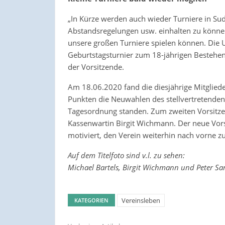
„In Kürze werden auch wieder Turniere in Sud
Abstandsregelungen usw. einhalten zu könne
unsere großen Turniere spielen können. Die 
Geburtstagsturnier zum 18-jährigen Bestehen 
der Vorsitzende.
Am 18.06.2020 fand die diesjährige Mitgliede
Punkten die Neuwahlen des stellvertretenden
Tagesordnung standen. Zum zweiten Vorsitze
Kassenwartin Birgit Wichmann. Der neue Vors
motiviert, den Verein weiterhin nach vorne zu
Auf dem Titelfoto sind v.l. zu sehen:
Michael Bartels, Birgit Wichmann und Peter S
Vereinsleben
KATEGORIEN