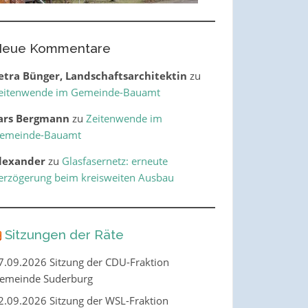
eue Kommentare
etra Bünger, Landschaftsarchitektin
zu
eitenwende im Gemeinde-Bauamt
ars Bergmann
zu
Zeitenwende im
emeinde-Bauamt
lexander
zu
Glasfasernetz: erneute
erzögerung beim kreisweiten Ausbau
Sitzungen der Räte
7.09.2026 Sitzung der CDU-Fraktion
emeinde Suderburg
2.09.2026 Sitzung der WSL-Fraktion