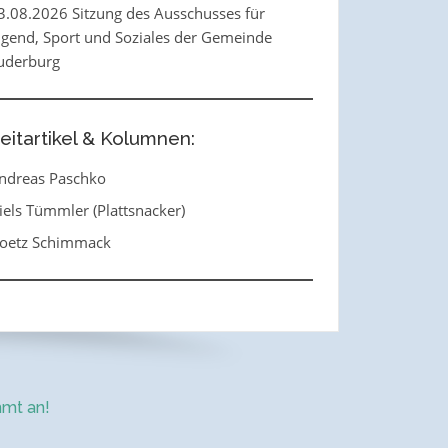
3.08.2026 Sitzung des Ausschusses für
ugend, Sport und Soziales der Gemeinde
uderburg
eitartikel & Kolumnen:
ndreas Paschko
iels Tümmler (Plattsnacker)
oetz Schimmack
mt an!