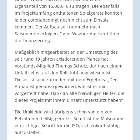
Eigenanteil von 15.000,- € zu tragen. Die ebenfalls
im Projektumfang enthaltenen Spielgeräte konnten
leider coronabedingt noch nicht zum Einsatz
kommen. Der Aufbau soll nunmehr nach
Saisonende erfolgen, “ gibt Wagner Auskunft über
die Finanzierung.
Maßgeblich mitgearbeitet an der Umsetzung des
seit rund 10 Jahren existierenden Planes hat
Vorstands-Mitglied Thomas Schulz, der nach einem
Unfall selbst auf den Rollstuhl angewiesen ist.
Dieser ist sehr zufrieden mit dem Ergebnis: „Der
Anbau ist genauso geworden, wie ist es mir
vorgestellt habe. Dank an alle freiwilligen Helfer, die
dieses Projekt mit ihrem Einsatz unterstützt haben“
Die Umkleide wird übrigens schon von einigen
Betroffenen fleißig genutzt. Somit ist die Maßnahme
ein richtiger Schritt für die ISO, sich zukunftsfähig
aufzustellen.