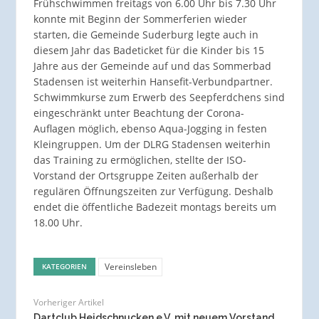
Frühschwimmen freitags von 6.00 Uhr bis 7.30 Uhr
konnte mit Beginn der Sommerferien wieder
starten, die Gemeinde Suderburg legte auch in
diesem Jahr das Badeticket für die Kinder bis 15
Jahre aus der Gemeinde auf und das Sommerbad
Stadensen ist weiterhin Hansefit-Verbundpartner.
Schwimmkurse zum Erwerb des Seepferdchens sind
eingeschränkt unter Beachtung der Corona-
Auflagen möglich, ebenso Aqua-Jogging in festen
Kleingruppen. Um der DLRG Stadensen weiterhin
das Training zu ermöglichen, stellte der ISO-
Vorstand der Ortsgruppe Zeiten außerhalb der
regulären Öffnungszeiten zur Verfügung. Deshalb
endet die öffentliche Badezeit montags bereits um
18.00 Uhr.
Vereinsleben
KATEGORIEN
Vorheriger Artikel
Dartclub Heidschnucken e.V. mit neuem Vorstand