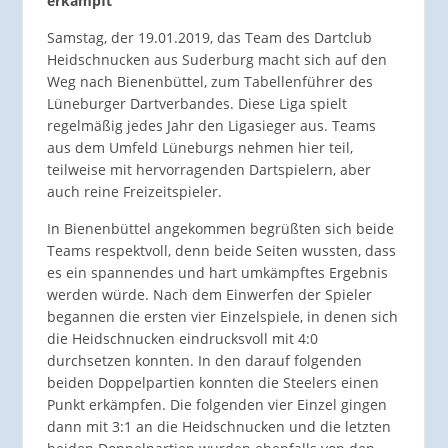
erkämpft
Samstag, der 19.01.2019, das Team des Dartclub
Heidschnucken aus Suderburg macht sich auf den
Weg nach Bienenbüttel, zum Tabellenführer des
Lüneburger Dartverbandes. Diese Liga spielt
regelmäßig jedes Jahr den Ligasieger aus. Teams
aus dem Umfeld Lüneburgs nehmen hier teil,
teilweise mit hervorragenden Dartspielern, aber
auch reine Freizeitspieler.
In Bienenbüttel angekommen begrüßten sich beide
Teams respektvoll, denn beide Seiten wussten, dass
es ein spannendes und hart umkämpftes Ergebnis
werden würde. Nach dem Einwerfen der Spieler
begannen die ersten vier Einzelspiele, in denen sich
die Heidschnucken eindrucksvoll mit 4:0
durchsetzen konnten. In den darauf folgenden
beiden Doppelpartien konnten die Steelers einen
Punkt erkämpfen. Die folgenden vier Einzel gingen
dann mit 3:1 an die Heidschnucken und die letzten