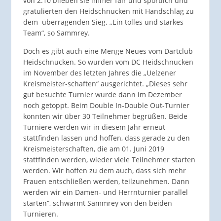
von 2:10 blieben sie immer fair und sportlich und
gratulierten den Heidschnucken mit Handschlag zu
dem überragenden Sieg. „Ein tolles und starkes
Team“, so Sammrey.
Doch es gibt auch eine Menge Neues vom Dartclub
Heidschnucken. So wurden vom DC Heidschnucken
im November des letzten Jahres die „Uelzener
Kreismeister-schaften“ ausgerichtet. „Dieses sehr
gut besuchte Turnier wurde dann im Dezember
noch getoppt. Beim Double In-Double Out-Turnier
konnten wir über 30 Teilnehmer begrüßen. Beide
Turniere werden wir in diesem Jahr erneut
stattfinden lassen und hoffen, dass gerade zu den
Kreismeisterschaften, die am 01. Juni 2019
stattfinden werden, wieder viele Teilnehmer starten
werden. Wir hoffen zu dem auch, dass sich mehr
Frauen entschließen werden, teilzunehmen. Dann
werden wir ein Damen- und Herrnturnier parallel
starten“, schwärmt Sammrey von den beiden
Turnieren.