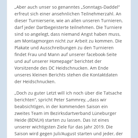
„Aber auch unser so genanntes „Sonntags-Daddel“
erfreut sich einer ansehnlichen Teilnehmerzahl. An
dieser Turnierserie, wie an allen unseren Turnieren,
darf jeder Dartbegeisterte teilnehmen. Die Turniere
sind so angelegt, dass niemand Angst haben muss,
am Montagmorgen nicht zur Arbeit zu kommen. Die
Plakate und Ausschreibungen zu den Turnieren
findet Frau und Mann auf unserer facebook-Seite
und auf unserer Homepage“ berichtet der
Vorsitzende des DC Heidschnucken. Am Ende
unseres kleinen Berichts stehen die Kontaktdaten
der Heidschnucken.
„Doch zu guter Letzt will ich noch über die Tatsache
berichten“, spricht Peter Sammrey, „dass wir
beabsichtigen, in der kommenden Saison ein
zweites Team im Bezirksdartverband Lüneburger
Heide (BDVLH) starten zu lassen. Das ist eines
unserer wichtigsten Ziele für das Jahr 2019. Die
Saison wird gegen Juli/August starten und jeder, der