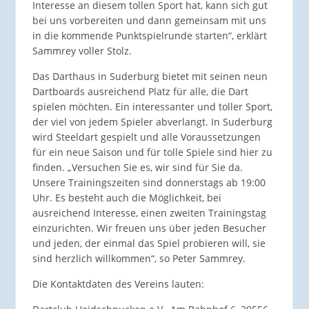
Interesse an diesem tollen Sport hat, kann sich gut
bei uns vorbereiten und dann gemeinsam mit uns
in die kommende Punktspielrunde starten“, erklärt
Sammrey voller Stolz.
Das Darthaus in Suderburg bietet mit seinen neun
Dartboards ausreichend Platz für alle, die Dart
spielen möchten. Ein interessanter und toller Sport,
der viel von jedem Spieler abverlangt. In Suderburg
wird Steeldart gespielt und alle Voraussetzungen
für ein neue Saison und für tolle Spiele sind hier zu
finden. „Versuchen Sie es, wir sind für Sie da.
Unsere Trainingszeiten sind donnerstags ab 19:00
Uhr. Es besteht auch die Möglichkeit, bei
ausreichend Interesse, einen zweiten Trainingstag
einzurichten. Wir freuen uns über jeden Besucher
und jeden, der einmal das Spiel probieren will, sie
sind herzlich willkommen“, so Peter Sammrey.
Die Kontaktdaten des Vereins lauten: