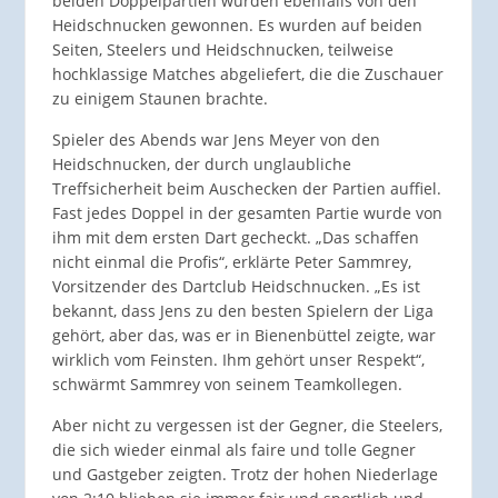
beiden Doppelpartien wurden ebenfalls von den
Heidschnucken gewonnen. Es wurden auf beiden
Seiten, Steelers und Heidschnucken, teilweise
hochklassige Matches abgeliefert, die die Zuschauer
zu einigem Staunen brachte.
Spieler des Abends war Jens Meyer von den
Heidschnucken, der durch unglaubliche
Treffsicherheit beim Auschecken der Partien auffiel.
Fast jedes Doppel in der gesamten Partie wurde von
ihm mit dem ersten Dart gecheckt. „Das schaffen
nicht einmal die Profis“, erklärte Peter Sammrey,
Vorsitzender des Dartclub Heidschnucken. „Es ist
bekannt, dass Jens zu den besten Spielern der Liga
gehört, aber das, was er in Bienenbüttel zeigte, war
wirklich vom Feinsten. Ihm gehört unser Respekt“,
schwärmt Sammrey von seinem Teamkollegen.
Aber nicht zu vergessen ist der Gegner, die Steelers,
die sich wieder einmal als faire und tolle Gegner
und Gastgeber zeigten. Trotz der hohen Niederlage