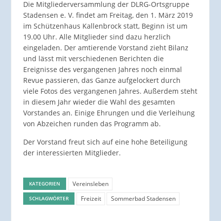
Die Mitgliederversammlung der DLRG-Ortsgruppe
Stadensen e. V. findet am Freitag, den 1. März 2019
im Schützenhaus Kallenbrock statt, Beginn ist um
19.00 Uhr. Alle Mitglieder sind dazu herzlich
eingeladen. Der amtierende Vorstand zieht Bilanz
und lässt mit verschiedenen Berichten die
Ereignisse des vergangenen Jahres noch einmal
Revue passieren, das Ganze aufgelockert durch
viele Fotos des vergangenen Jahres. Außerdem steht
in diesem Jahr wieder die Wahl des gesamten
Vorstandes an. Einige Ehrungen und die Verleihung
von Abzeichen runden das Programm ab.
Der Vorstand freut sich auf eine hohe Beteiligung
der interessierten Mitglieder.
Vereinsleben
KATEGORIEN
Freizeit
Sommerbad Stadensen
SCHLAGWÖRTER