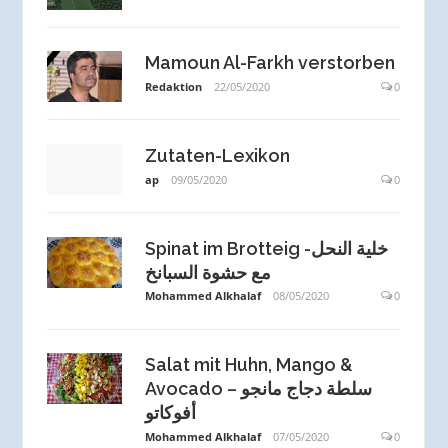
Mamoun Al-Farkh verstorben
Redaktion
22/05/2020
0
Zutaten-Lexikon
ap
09/05/2020
0
Spinat im Brotteig -خلية النحل
مع حشوة السبانخ
Mohammed Alkhalaf
08/05/2020
0
Salat mit Huhn, Mango &
Avocado – سلطة دجاج مانجو
أفوكاتو
Mohammed Alkhalaf
07/05/2020
0