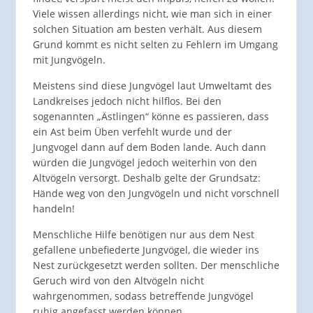
Viele wissen allerdings nicht, wie man sich in einer
solchen Situation am besten verhält. Aus diesem
Grund kommt es nicht selten zu Fehlern im Umgang
mit Jungvögeln.
Meistens sind diese Jungvögel laut Umweltamt des
Landkreises jedoch nicht hilflos. Bei den
sogenannten „Ästlingen“ könne es passieren, dass
ein Ast beim Üben verfehlt wurde und der
Jungvogel dann auf dem Boden lande. Auch dann
würden die Jungvögel jedoch weiterhin von den
Altvögeln versorgt. Deshalb gelte der Grundsatz:
Hände weg von den Jungvögeln und nicht vorschnell
handeln!
Menschliche Hilfe benötigen nur aus dem Nest
gefallene unbefiederte Jungvögel, die wieder ins
Nest zurückgesetzt werden sollten. Der menschliche
Geruch wird von den Altvögeln nicht
wahrgenommen, sodass betreffende Jungvögel
ruhig angefasst werden können.