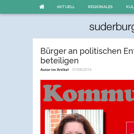
Direkt
AKTUELL
REGIONALES
KUL
zum
Inhalt
Bürger an politischen E
beteiligen
Autor im Artikel
07/08/2016