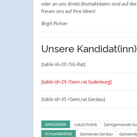
oder an uns direkt (Kontaktdaten sind auf d
freuen uns auf Ihre Ideen!
Birgit Pichan
Unsere Kandidat(inn)
[table id=20 /SG-Rat]
[table id=29 /Gem.rat Suderburg]
[table id=35 /Gem.rat Gerdau]
Lokal|Politik
Samtgemeinde Su
KATEGORIEN
Gemeinde Gerdau
Gemeinde
SCHLAGWÖRTER