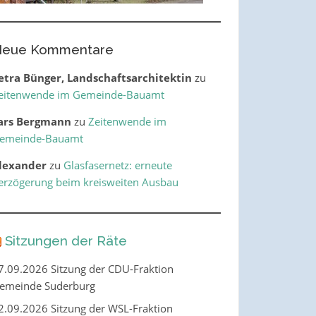
eue Kommentare
etra Bünger, Landschaftsarchitektin
zu
eitenwende im Gemeinde-Bauamt
ars Bergmann
zu
Zeitenwende im
emeinde-Bauamt
lexander
zu
Glasfasernetz: erneute
erzögerung beim kreisweiten Ausbau
Sitzungen der Räte
7.09.2026 Sitzung der CDU-Fraktion
emeinde Suderburg
2.09.2026 Sitzung der WSL-Fraktion