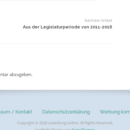
Nächster Artikel
Aus der Legislaturperiode von 2011-2016
ntar abzugeben.
ssum / Kontakt
Datenschutzerklärung
Werbung kom
Copyright © 2026 suderburg-online. All Rights Reserved.
Codilight Theme von
FameThemes