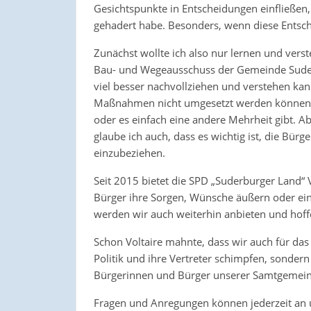
Gesichtspunkte in Entscheidungen einfließen,
gehadert habe. Besonders, wenn diese Entsc
Zunächst wollte ich also nur lernen und verst
Bau- und Wegeausschuss der Gemeinde Suderb
viel besser nachvollziehen und verstehen kann.
Maßnahmen nicht umgesetzt werden können, we
oder es einfach eine andere Mehrheit gibt. 
glaube ich auch, dass es wichtig ist, die Bür
einzubeziehen.
Seit 2015 bietet die SPD „Suderburger Land“
Bürger ihre Sorgen, Wünsche äußern oder ein
werden wir auch weiterhin anbieten und hoffe
Schon Voltaire mahnte, dass wir auch für das 
Politik und ihre Vertreter schimpfen, sondern
Bürgerinnen und Bürger unserer Samtgemein
Fragen und Anregungen können jederzeit a