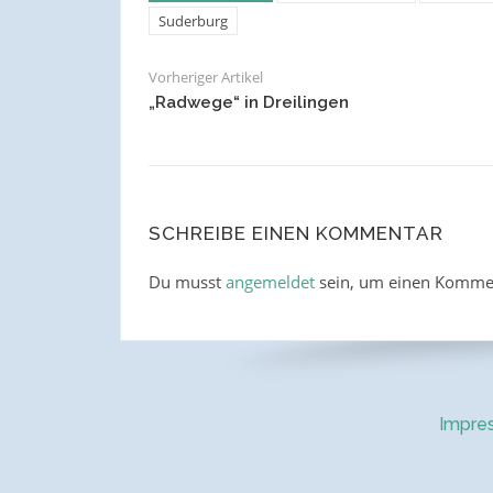
Suderburg
Vorheriger Artikel
„Radwege“ in Dreilingen
SCHREIBE EINEN KOMMENTAR
Du musst
angemeldet
sein, um einen Komme
Impre