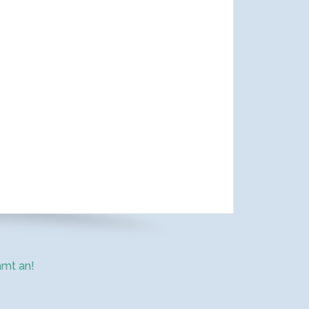
mt an!