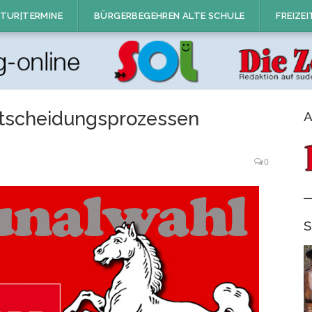
TUR|TERMINE
BÜRGERBEGEHREN ALTE SCHULE
FREIZEI
ntscheidungsprozessen
A
0
S