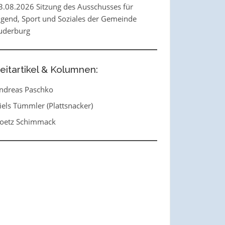
3.08.2026 Sitzung des Ausschusses für
ugend, Sport und Soziales der Gemeinde
uderburg
eitartikel & Kolumnen:
ndreas Paschko
iels Tümmler (Plattsnacker)
oetz Schimmack