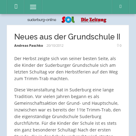
Direkt
Menü
zum
Inhalt
Neues aus der Grundschule II
Andreas Paschko
20/10/2012
0
Der Herbst zeigte sich von seiner besten Seite, als
die Kinder der Suderburger Grundschule sich am
letzten Schultag vor den Herbstferien auf den Weg
zum Trimm-Trab machten.
Diese Veranstaltung hat in Suderburg eine lange
Tradition. Vor vielen Jahren begann es als
Gemeinschaftsaktion der Grund- und Hauptschule,
inzwischen war es bereits der 11te Trimm-Trab, den
die eigenständige Grundschule Suderburg
durchführte. Für die Kinder der Schule ist es stets
ein ganz besonderer Schultag!
Nach der ersten