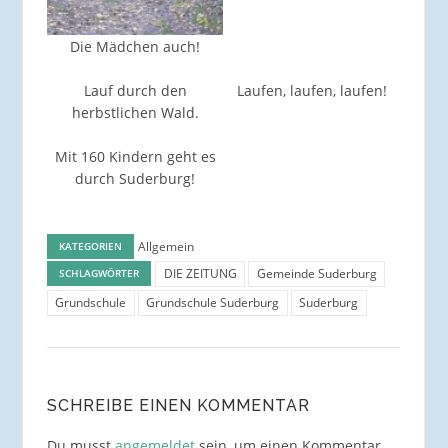
Die Mädchen auch!
Lauf durch den
Laufen, laufen, laufen!
herbstlichen Wald.
Mit 160 Kindern geht es
durch Suderburg!
Allgemein
KATEGORIEN
DIE ZEITUNG
Gemeinde Suderburg
SCHLAGWÖRTER
Grundschule
Grundschule Suderburg
Suderburg
SCHREIBE EINEN KOMMENTAR
Du musst
angemeldet
sein, um einen Kommentar