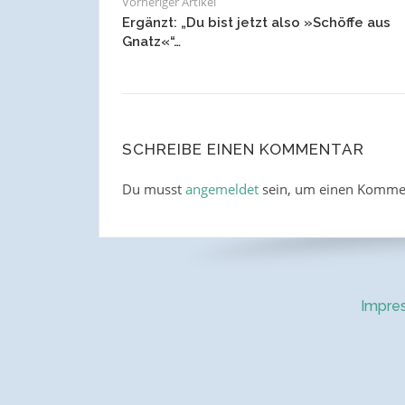
Vorheriger Artikel
Ergänzt: „Du bist jetzt also »Schöffe aus
Gnatz«“…
SCHREIBE EINEN KOMMENTAR
Du musst
angemeldet
sein, um einen Komme
Impre