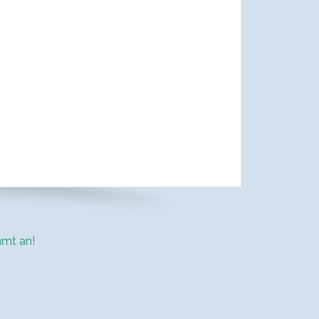
mt an!