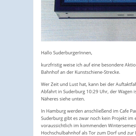
Hallo SuderburgerInnen,
kurzfristig weise ich auf eine besondere Aktio
Bahnhof an der Kunstschiene-Strecke.
Wer Zeit und Lust hat, kann bei der Auftakt
Abfahrt in Suderburg 10:29 Uhr, der Wagen i
Näheres siehe unten.
In Hamburg werden anschließend im Cafe Pari
Suderburg gibt es zwar noch kein Projekt im e
voraussichtlich im kommenden Wintersemest
Hochschulbahnhof als Tor zum Dorf und zur H