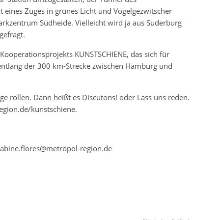
t eines Zuges in grünes Licht und Vogelgezwitscher
kzentrum Südheide. Vielleicht wird ja aus Suderburg
gefragt.
n Kooperationsprojekts KUNSTSCHIENE, das sich für
entlang der 300 km-Strecke zwischen Hamburg und
e rollen. Dann heißt es Discutons! oder Lass uns reden.
gion.de/kunstschiene.
abine.flores@metropol-region.de