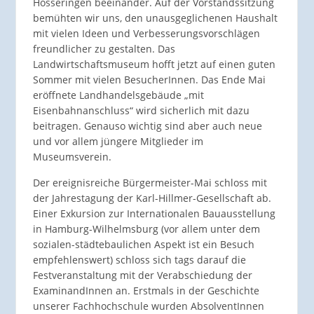
Hösseringen beeinander. Auf der Vorstandssitzung
bemühten wir uns, den unausgeglichenen Haushalt
mit vielen Ideen und Verbesserungsvorschlägen
freundlicher zu gestalten. Das
Landwirtschaftsmuseum hofft jetzt auf einen guten
Sommer mit vielen BesucherInnen. Das Ende Mai
eröffnete Landhandelsgebäude „mit
Eisenbahnanschluss“ wird sicherlich mit dazu
beitragen. Genauso wichtig sind aber auch neue
und vor allem jüngere Mitglieder im
Museumsverein.
Der ereignisreiche Bürgermeister-Mai schloss mit
der Jahrestagung der Karl-Hillmer-Gesellschaft ab.
Einer Exkursion zur Internationalen Bauausstellung
in Hamburg-Wilhelmsburg (vor allem unter dem
sozialen-städtebaulichen Aspekt ist ein Besuch
empfehlenswert) schloss sich tags darauf die
Festveranstaltung mit der Verabschiedung der
ExaminandInnen an. Erstmals in der Geschichte
unserer Fachhochschule wurden AbsolventInnen