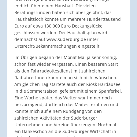
endlich über einen Haushalt. Die vielen
Beratungsrunden haben sich aber gelohnt, das
Haushaltsloch konnte um mehrere Hunderttausend
Euro auf etwa 130.000 Euro Deckungslücke
geschlossen werden. Der Haushaltsplan wird
demnächst auf www.suderburg.de unter
Ortsrecht/Bekanntmachungen eingestellt.
Im Übrigen begann der Monat Mai ja sehr sonnig,
schon fast wieder vergessen. Einen besseren Start
als den Fahrradgottesdienst mit zahlreichen
RadfahrerInnen konnte man sich nicht wünschen.
Am gleichen Tag startete auch der Kiosk Hardausee
in die Sommersaison, gefeiert mit einem Spanferkel.
Eine Woche später, das Wetter war immer noch
hervorragend, durfte ich das Maifest eröffnen und
konnte mich auf einem Rundgang von den
zahlreichen Aktivitäten der Suderburger
Unternehmen und Vereine überzeugen. Nochmal
ein Dankeschön an die Suderburger Wirtschaft in