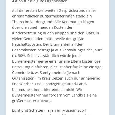
Aktion für die gute Organisation.
Auf der ersten kreisweiten Gesprächsrunde aller
ehrenamtlicher BürgermeisterInnen stand ein
Thema im Vordergrund: Alle Kommunen klagen
über die zunehmenden Kosten der
Kinderbetreuung in den Krippen und den Kitas, in
vielen Gemeinden mittlerweile der größte
Haushaltsposten. Der Elternanteil an den
Gesamtkosten beträgt ja aus Verwaltungssicht „nur“
ca. 30%. Selbstverständlich würde jeder
Bürgermeister gerne eine für alle Eltern kostenlose
Betreuung einführen, dies ist aber für keine einzige
Gemeinde bzw. Samtgemeinde (je nach
Organisation) im Kreis Uelzen auch nur annähernd
finanzierbar. Das Finanzgefüge Bund-Land-
Kommune stimmt hier einfach nicht. Wir
Bürgermeister-Innen fordern vom Landkreis eine
größere Unterstützung.
Licht und Schatten liegen im Museumsdorf