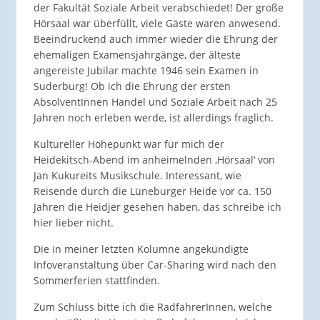
der Fakultät Soziale Arbeit verabschiedet! Der große
Hörsaal war überfüllt, viele Gäste waren anwesend.
Beeindruckend auch immer wieder die Ehrung der
ehemaligen Examensjahrgänge, der älteste
angereiste Jubilar machte 1946 sein Examen in
Suderburg! Ob ich die Ehrung der ersten
AbsolventInnen Handel und Soziale Arbeit nach 25
Jahren noch erleben werde, ist allerdings fraglich.
Kultureller Höhepunkt war für mich der
Heidekitsch-Abend im anheimelnden ‚Hörsaal‘ von
Jan Kukureits Musikschule. Interessant, wie
Reisende durch die Lüneburger Heide vor ca. 150
Jahren die Heidjer gesehen haben, das schreibe ich
hier lieber nicht.
Die in meiner letzten Kolumne angekündigte
Infoveranstaltung über Car-Sharing wird nach den
Sommerferien stattfinden.
Zum Schluss bitte ich die RadfahrerInnen, welche