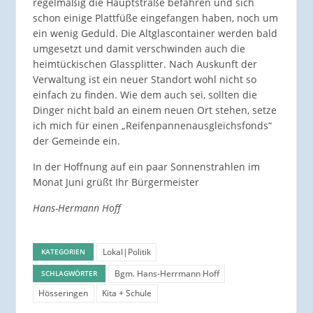
regelmäßig die Hauptstraße befahren und sich
schon einige Plattfüße eingefangen haben, noch um
ein wenig Geduld. Die Altglascontainer werden bald
umgesetzt und damit verschwinden auch die
heimtückischen Glassplitter. Nach Auskunft der
Verwaltung ist ein neuer Standort wohl nicht so
einfach zu finden. Wie dem auch sei, sollten die
Dinger nicht bald an einem neuen Ort stehen, setze
ich mich für einen „Reifenpannenausgleichsfonds“
der Gemeinde ein.
In der Hoffnung auf ein paar Sonnenstrahlen im
Monat Juni grüßt Ihr Bürgermeister
Hans-Hermann Hoff
Lokal|Politik
KATEGORIEN
Bgm. Hans-Herrmann Hoff
SCHLAGWÖRTER
Hösseringen
Kita + Schule