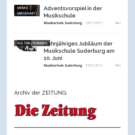
Adventsvorspiel in der
MEMO
(ABGEHAKT)
Musikschule
Musikschule Suderburg
29/11/2017
0
Zehnjähriges Jubiläum der
KULTUR|TERMINE
Musikschule Suderburg am
10. Juni
Musikschule Suderburg
07/01/2017
0
Archiv der ZEITUNG: