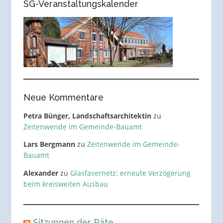
SG-Veranstaltungskalender
Neue Kommentare
Petra Bünger, Landschaftsarchitektin
zu
Zeitenwende im Gemeinde-Bauamt
Lars Bergmann
zu
Zeitenwende im Gemeinde-
Bauamt
Alexander
zu
Glasfasernetz: erneute Verzögerung
beim kreisweiten Ausbau
Sitzungen der Räte