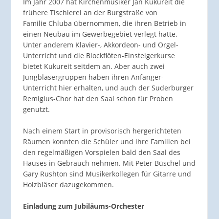
Im Jahr 2007 hat Kirchenmusiker Jan Kukureit die
frühere Tischlerei an der Burgstraße von
Familie Chluba übernommen, die ihren Betrieb in
einen Neubau im Gewerbegebiet verlegt hatte.
Unter anderem Klavier-, Akkordeon- und Orgel-
Unterricht und die Blockflöten-Einsteigerkurse
bietet Kukureit seitdem an. Aber auch zwei
Jungbläsergruppen haben ihren Anfänger-
Unterricht hier erhalten, und auch der Suderburger
Remigius-Chor hat den Saal schon für Proben
genutzt.
Nach einem Start in provisorisch hergerichteten
Räumen konnten die Schüler und ihre Familien bei
den regelmäßigen Vorspielen bald den Saal des
Hauses in Gebrauch nehmen. Mit Peter Büschel und
Gary Rushton sind Musikerkollegen für Gitarre und
Holzbläser dazugekommen.
Einladung zum Jubiläums-Orchester