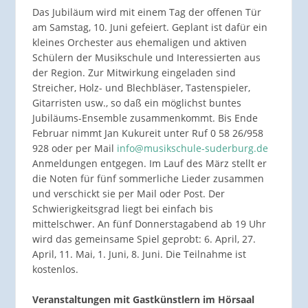
Das Jubiläum wird mit einem Tag der offenen Tür
am Samstag, 10. Juni gefeiert. Geplant ist dafür ein
kleines Orchester aus ehemaligen und aktiven
Schülern der Musikschule und Interessierten aus
der Region. Zur Mitwirkung eingeladen sind
Streicher, Holz- und Blechbläser, Tastenspieler,
Gitarristen usw., so daß ein möglichst buntes
Jubiläums-Ensemble zusammenkommt. Bis Ende
Februar nimmt Jan Kukureit unter Ruf 0 58 26/958
928 oder per Mail
info@musikschule-suderburg.de
Anmeldungen entgegen. Im Lauf des März stellt er
die Noten für fünf sommerliche Lieder zusammen
und verschickt sie per Mail oder Post. Der
Schwierigkeitsgrad liegt bei einfach bis
mittelschwer. An fünf Donnerstagabend ab 19 Uhr
wird das gemeinsame Spiel geprobt: 6. April, 27.
April, 11. Mai, 1. Juni, 8. Juni. Die Teilnahme ist
kostenlos.
Veranstaltungen mit Gastkünstlern im Hörsaal