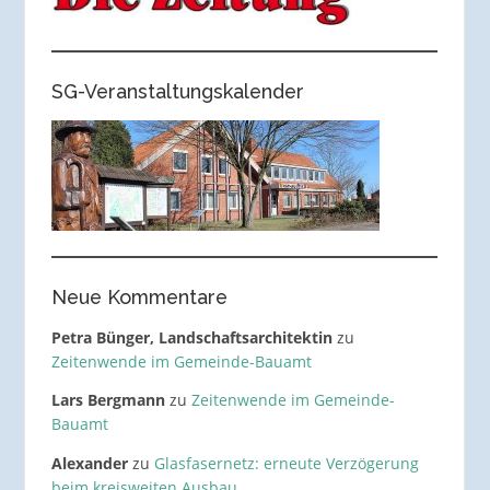
SG-Veranstaltungskalender
Neue Kommentare
Petra Bünger, Landschaftsarchitektin
zu
Zeitenwende im Gemeinde-Bauamt
Lars Bergmann
zu
Zeitenwende im Gemeinde-
Bauamt
Alexander
zu
Glasfasernetz: erneute Verzögerung
beim kreisweiten Ausbau