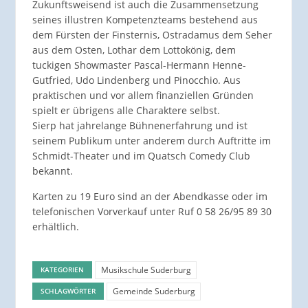
Zukunftsweisend ist auch die Zusammensetzung
seines illustren Kompetenzteams bestehend aus
dem Fürsten der Finsternis, Ostradamus dem Seher
aus dem Osten, Lothar dem Lottokönig, dem
tuckigen Showmaster Pascal-Hermann Henne-
Gutfried, Udo Lindenberg und Pinocchio. Aus
praktischen und vor allem finanziellen Gründen
spielt er übrigens alle Charaktere selbst.
Sierp hat jahrelange Bühnenerfahrung und ist
seinem Publikum unter anderem durch Auftritte im
Schmidt-Theater und im Quatsch Comedy Club
bekannt.
Karten zu 19 Euro sind an der Abendkasse oder im
telefonischen Vorverkauf unter Ruf 0 58 26/95 89 30
erhältlich.
Musikschule Suderburg
KATEGORIEN
Gemeinde Suderburg
SCHLAGWÖRTER