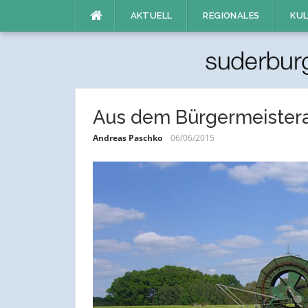
Direkt
AKTUELL
REGIONALES
KUL
zum
Inhalt
Aus dem Bürgermeistera
Andreas Paschko
06/06/2015