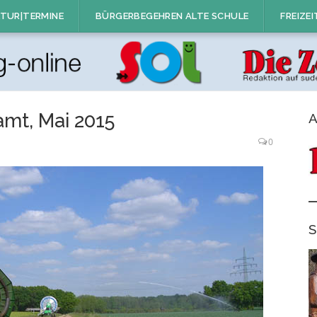
TUR|TERMINE
BÜRGERBEGEHREN ALTE SCHULE
FREIZEI
mt, Mai 2015
A
0
S