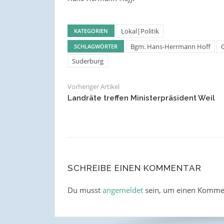
Lokal|Politik
KATEGORIEN
Bgm. Hans-Herrmann Hoff
SCHLAGWÖRTER
Suderburg
Vorheriger Artikel
Landräte treffen Ministerpräsident Weil
SCHREIBE EINEN KOMMENTAR
Du musst
angemeldet
sein, um einen Komme