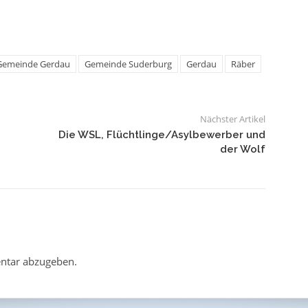
Gemeinde Gerdau
Gemeinde Suderburg
Gerdau
Räber
Nächster Artikel
Die WSL, Flüchtlinge/Asylbewerber und
der Wolf
ntar abzugeben.