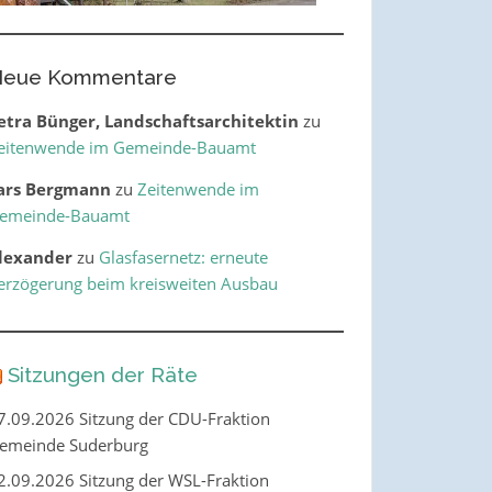
eue Kommentare
etra Bünger, Landschaftsarchitektin
zu
eitenwende im Gemeinde-Bauamt
ars Bergmann
zu
Zeitenwende im
emeinde-Bauamt
lexander
zu
Glasfasernetz: erneute
erzögerung beim kreisweiten Ausbau
Sitzungen der Räte
7.09.2026 Sitzung der CDU-Fraktion
emeinde Suderburg
2.09.2026 Sitzung der WSL-Fraktion