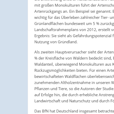
mit großen Monokulturen führt der Artenschu
Artenrückgangs an. Ein Beispiel sei genannt.
wichtig für das Überleben zahlreicher Tier- un
Grünlandflächen bundesweit um 5 % zurückg
Landschaftsrahmenplans von 2012, erstellt v
Ergebnis: Sie sieht als Gefährdungspotenzial
Nutzung von Gründland.
Als zweiten Hauptverursacher sieht der Arten
% der Kreisfläche von Wäldern bedeckt sind,
Waldanteil, überwiegend Monokulturen aus Ki
Rückzugsmöglichkeiten bieten. Für einen Arte
bewirtschafteten Waldflächen überlebenswicht
zunehmenden Altholzentnahme in unseren Wäld
Pflanzen und Tiere, so die Autoren der Studie
auf Erfolge hin, die durch erhebliche Anstr
Landwirtschaft und Naturschutz und durch 
Das BfN hat Deutschland insgesamt betracht