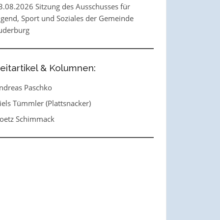
3.08.2026 Sitzung des Ausschusses für
ugend, Sport und Soziales der Gemeinde
uderburg
eitartikel & Kolumnen:
ndreas Paschko
iels Tümmler (Plattsnacker)
oetz Schimmack