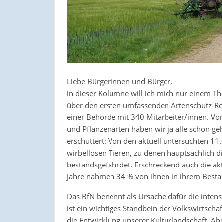
Liebe Bürgerinnen und Bürger,
in dieser Kolumne will ich mich nur einem T
über den ersten umfassenden Artenschutz-Re
einer Behörde mit 340 Mitarbeiter/innen. Vo
und Pflanzenarten haben wir ja alle schon ge
erschüttert: Von den aktuell untersuchten 11
wirbellosen Tieren, zu denen hauptsächlich di
bestandsgefährdet. Erschreckend auch die aktu
Jahre nahmen 34 % von ihnen in ihrem Besta
Das BfN benennt als Ursache dafür die intens
ist ein wichtiges Standbein der Volkswirtschaf
die Entwicklung unserer Kulturlandschaft. A