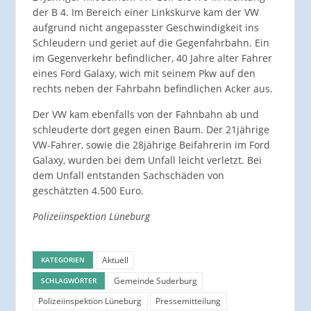
der B 4. Im Bereich einer Linkskurve kam der VW
aufgrund nicht angepasster Geschwindigkeit ins
Schleudern und geriet auf die Gegenfahrbahn. Ein
im Gegenverkehr befindlicher, 40 Jahre alter Fahrer
eines Ford Galaxy, wich mit seinem Pkw auf den
rechts neben der Fahrbahn befindlichen Acker aus.
Der VW kam ebenfalls von der Fahnbahn ab und
schleuderte dort gegen einen Baum. Der 21jährige
VW-Fahrer, sowie die 28jährige Beifahrerin im Ford
Galaxy, wurden bei dem Unfall leicht verletzt. Bei
dem Unfall entstanden Sachschäden von
geschätzten 4.500 Euro.
Polizeiinspektion Lüneburg
Aktuell
KATEGORIEN
Gemeinde Suderburg
SCHLAGWÖRTER
Polizeiinspektion Lüneburg
Pressemitteilung