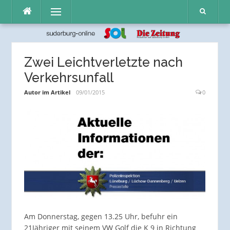
Direkt
Menü
zum
Inhalt
Zwei Leichtverletzte nach
Verkehrsunfall
Autor im Artikel
09/01/2015
0
Am Donnerstag, gegen 13.25 Uhr, befuhr ein
21Jähriger mit seinem VW Golf die K 9 in Richtung