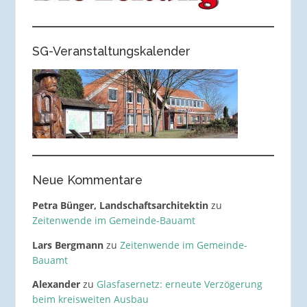
SG-Veranstaltungskalender
Neue Kommentare
Petra Bünger, Landschaftsarchitektin
zu
Zeitenwende im Gemeinde-Bauamt
Lars Bergmann
zu
Zeitenwende im Gemeinde-
Bauamt
Alexander
zu
Glasfasernetz: erneute Verzögerung
beim kreisweiten Ausbau