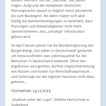
dulden, vielmehr soll der „Nachbar“ die Lasten
tragen. Aufgrund des komplexen deutschen
Planungsrechts dauert es folglich meist Jahrzehnte
bis zum Baubeginn. Bis dahin haben sich aber
häufig die Rahmenbedingungen so verändert, dass
Planungen und Notwendigkeiten nicht mehr
übereinstimmen, also „unnötige“ Infrastruktur
gebaut wird.
Im April diesen Jahres hat die Bundesregierung den
Bürgerdialog „Gut Leben in Deutschland“ gestartet,
um herauszufinden, was Lebensqualität für die
Menschen in Deutschland bedeutet. Ohne den
Ergebnisse vorzugreifen, dürften Ungleichverteilung
von Nutzen und Kosten für Wirtschaftswachstum
und Güterzüge vor der eigenen Haustüre nicht dazu
gehören…
Vormerken: 19.11.2015
„Studium unter der Lupe“, Ostfalia Hochschule in
Suderburg