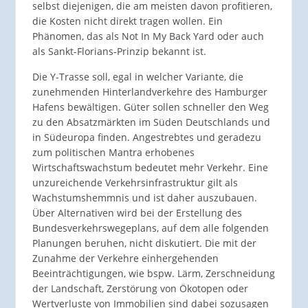
selbst diejenigen, die am meisten davon profitieren,
die Kosten nicht direkt tragen wollen. Ein
Phänomen, das als Not In My Back Yard oder auch
als Sankt-Florians-Prinzip bekannt ist.
Die Y-Trasse soll, egal in welcher Variante, die
zunehmenden Hinterlandverkehre des Hamburger
Hafens bewältigen. Güter sollen schneller den Weg
zu den Absatzmärkten im Süden Deutschlands und
in Südeuropa finden. Angestrebtes und geradezu
zum politischen Mantra erhobenes
Wirtschaftswachstum bedeutet mehr Verkehr. Eine
unzureichende Verkehrsinfrastruktur gilt als
Wachstumshemmnis und ist daher auszubauen.
Über Alternativen wird bei der Erstellung des
Bundesverkehrswegeplans, auf dem alle folgenden
Planungen beruhen, nicht diskutiert. Die mit der
Zunahme der Verkehre einhergehenden
Beeinträchtigungen, wie bspw. Lärm, Zerschneidung
der Landschaft, Zerstörung von Ökotopen oder
Wertverluste von Immobilien sind dabei sozusagen