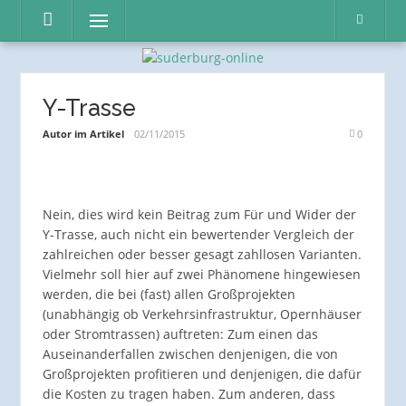
Direkt
Menü
zum
Inhalt
Y-Trasse
Autor im Artikel
02/11/2015
0
Nein, dies wird kein Beitrag zum Für und Wider der
Y-Trasse, auch nicht ein bewertender Vergleich der
zahlreichen oder besser gesagt zahllosen Varianten.
Vielmehr soll hier auf zwei Phänomene hingewiesen
werden, die bei (fast) allen Großprojekten
(unabhängig ob Verkehrsinfrastruktur, Opernhäuser
oder Stromtrassen) auftreten: Zum einen das
Auseinanderfallen zwischen denjenigen, die von
Großprojekten profitieren und denjenigen, die dafür
die Kosten zu tragen haben. Zum anderen, dass