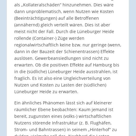
als „Kollateralschäden“ hinzunehmen. Dies wäre
dann unproblematisch, wenn Nutzen wie Kosten
(Beeinträchtigungen) auf alle Betroffenen
(annähernd) gleich verteilt wären. Dies ist aber
meist nicht der Fall. Durch die Lüneburger Heide
rollende (Container-) Züge werden
regionalwirtschaftlich keine bzw. nur geringe (wenn,
dann in der Bauzeit der Schienentrassen) Effekte
auslösen. Gewerbeansiedlungen sind nicht zu
erwarten. Ob die positiven Effekte auf Hamburg bis
in die (südliche) Lüneburger Heide ausstrahlen, ist
fraglich. Es ist also eine Ungleichverteilung von
Nutzen und Kosten zu Lasten der (südlichen)
Lüneburger Heide zu erwarten.
Ein ähnliches Phänomen lässt sich auf kleinerer
räumlicher Ebene beobachten: Kaum jemand ist
bereit, zugunsten eines (volks-) wirtschaftlichen
Nutzens störende Infrastruktur (z. B. Flughäfen,
Strom- und Bahntrassen) in seinem „Hinterhof“ zu