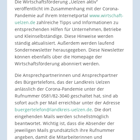
Die Wirtschaftsförderung „Uelzen aktiv“
veröffentlicht im Zusammenhang mit der Corona-
Pandemie auf ihrem Internetportal
www.wirtschaft-
uelzen.de
zahlreiche Tipps und Informationen zu
entsprechenden Hilfen für Unternehmen, Betriebe
und Kleinselbständige. Diese Hinweise werden
ständig aktualisiert. Außerdem werden laufend
Sondernewsletter herausgegeben. Diese Newsletter
können ebenfalls über die Homepage der
Wirtschaftsförderung abonniert werden.
Die Ansprechpartnerinnen und Ansprechpartner
des Bürgertelefons, das der Landkreis Uelzen
anlässlich der Corona-Pandemie unter der
Rufnummer 0581/82-3040 geschaltet hat, sind ab
sofort auch per Mail erreichbar unter der Adresse
buergertelefon@landkreis-uelzen.de
. Die dort
eingehenden Mails werden schnellstmöglich
beantwortet. Wichtig ist, dass die Absender der
jeweiligen Mails grundsätzlich ihre Rufnummer
angeben, damit die Mitarbeiterinnen und