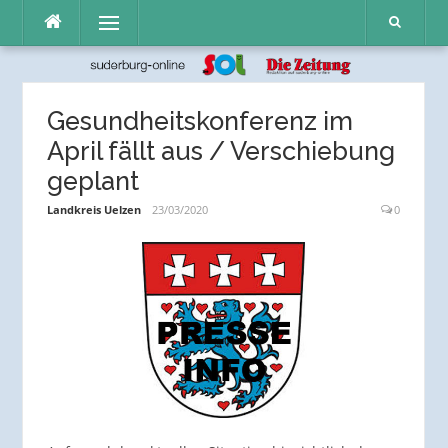
Direkt
Menü
zum
Inhalt
Gesundheitskonferenz im
April fällt aus / Verschiebung
geplant
Landkreis Uelzen
23/03/2020
0