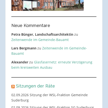
Neue Kommentare
Petra Bünger, Landschaftsarchitektin
zu
Zeitenwende im Gemeinde-Bauamt
Lars Bergmann
zu
Zeitenwende im Gemeinde-
Bauamt
Alexander
zu
Glasfasernetz: erneute Verzögerung
beim kreisweiten Ausbau
Sitzungen der Räte
02.09.2026 Sitzung der WSL-Fraktion Gemeinde
Suderburg
02.09.2026 Sitzung der WSL-Fraktion SG Suderburg