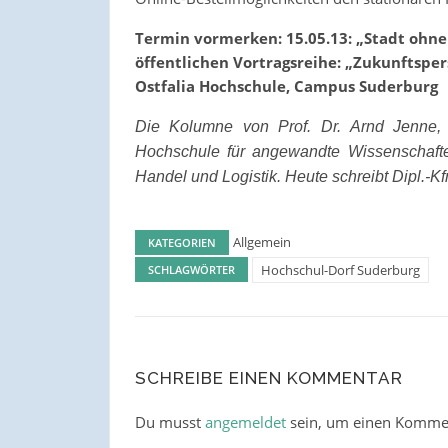
Termin vormerken: 15.05.13: „Stadt ohne 
öffentlichen Vortragsreihe: „Zukunftspe
Ostfalia Hochschule, Campus Suderburg
Die Kolumne von Prof. Dr. Arnd Jenne, 
Hochschule für angewandte Wissenschaften
Handel und Logistik. Heute schreibt Dipl.-K
Allgemein
KATEGORIEN
Hochschul-Dorf Suderburg
SCHLAGWÖRTER
SCHREIBE EINEN KOMMENTAR
Du musst
angemeldet
sein, um einen Komme