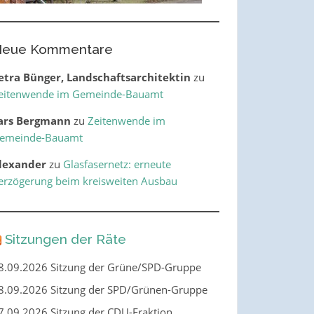
eue Kommentare
etra Bünger, Landschaftsarchitektin
zu
eitenwende im Gemeinde-Bauamt
ars Bergmann
zu
Zeitenwende im
emeinde-Bauamt
lexander
zu
Glasfasernetz: erneute
erzögerung beim kreisweiten Ausbau
Sitzungen der Räte
8.09.2026 Sitzung der Grüne/SPD-Gruppe
8.09.2026 Sitzung der SPD/Grünen-Gruppe
7.09.2026 Sitzung der CDU-Fraktion