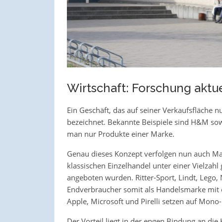
Wirtschaft: Forschung aktue
Ein Geschäft, das auf seiner Verkaufsfläche n
bezeichnet. Bekannte Beispiele sind H&M sowi
man nur Produkte einer Marke.
Genau dieses Konzept verfolgen nun auch Ma
klassischen Einzelhandel unter einer Vielzah
angeboten wurden. Ritter-Sport, Lindt, Lego,
Endverbraucher somit als Handelsmarke mit e
Apple, Microsoft und Pirelli setzen auf Mono
Der Vorteil liegt in der engen Bindung an di