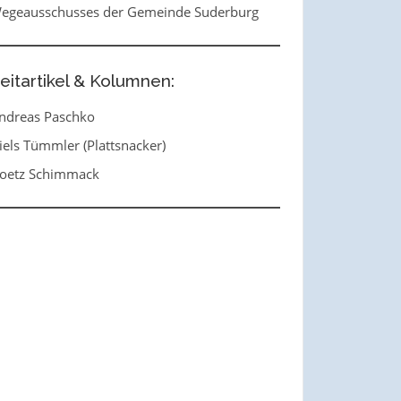
egeausschusses der Gemeinde Suderburg
eitartikel & Kolumnen:
ndreas Paschko
iels Tümmler (Plattsnacker)
oetz Schimmack