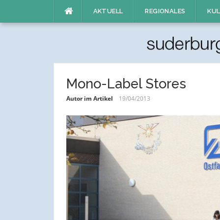
Direkt
AKTUELL
REGIONALES
KUL
zum
Inhalt
Mono-Label Stores
Autor im Artikel
19/04/2013