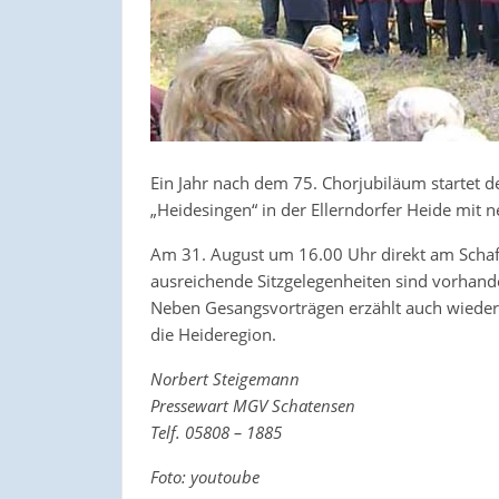
Ein Jahr nach dem 75. Chorjubiläum startet d
„Heidesingen“ in der Ellerndorfer Heide mi
Am 31. August um 16.00 Uhr direkt am Schafst
ausreichende Sitzgelegenheiten sind vorhand
Neben Gesangsvorträgen erzählt auch wiede
die Heideregion.
Norbert Steigemann
Pressewart MGV Schatensen
Telf. 05808 – 1885
Foto: youtoube