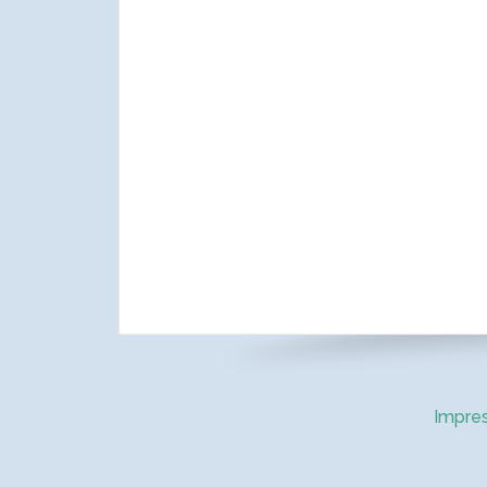
Impre