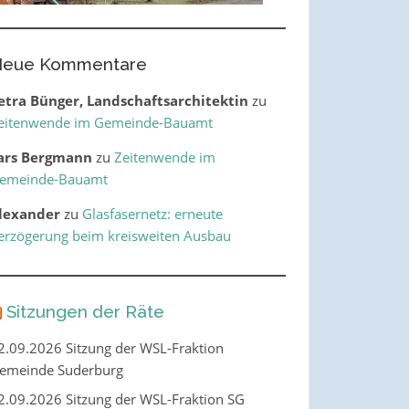
eue Kommentare
etra Bünger, Landschaftsarchitektin
zu
eitenwende im Gemeinde-Bauamt
ars Bergmann
zu
Zeitenwende im
emeinde-Bauamt
lexander
zu
Glasfasernetz: erneute
erzögerung beim kreisweiten Ausbau
Sitzungen der Räte
2.09.2026 Sitzung der WSL-Fraktion
emeinde Suderburg
2.09.2026 Sitzung der WSL-Fraktion SG