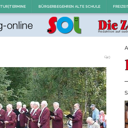
TUR|TERMINE
BÜRGERBEGEHREN ALTE SCHULE
FREIZEI
A
0
S