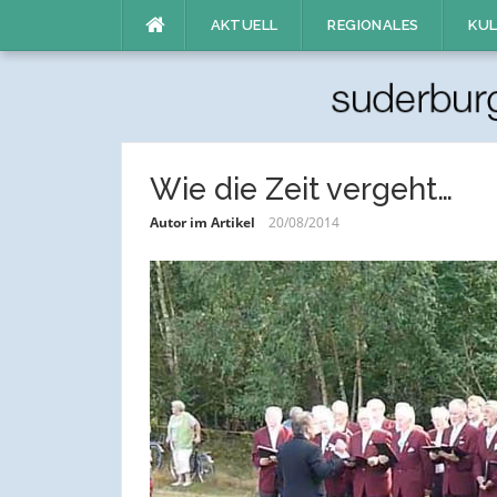
Direkt
AKTUELL
REGIONALES
KUL
zum
Inhalt
Wie die Zeit vergeht…
Autor im Artikel
20/08/2014