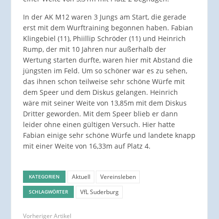
In der AK M12 waren 3 Jungs am Start, die gerade
erst mit dem Wurftraining begonnen haben. Fabian
Klingebiel (11), Phiillip Schröder (11) und Heinrich
Rump, der mit 10 Jahren nur außerhalb der
Wertung starten durfte, waren hier mit Abstand die
jüngsten im Feld. Um so schöner war es zu sehen,
das ihnen schon teilweise sehr schöne Würfe mit
dem Speer und dem Diskus gelangen. Heinrich
wäre mit seiner Weite von 13,85m mit dem Diskus
Dritter geworden. Mit dem Speer blieb er dann
leider ohne einen gültigen Versuch. Hier hatte
Fabian einige sehr schöne Würfe und landete knapp
mit einer Weite von 16,33m auf Platz 4.
Aktuell
Vereinsleben
KATEGORIEN
VfL Suderburg
SCHLAGWÖRTER
Vorheriger Artikel