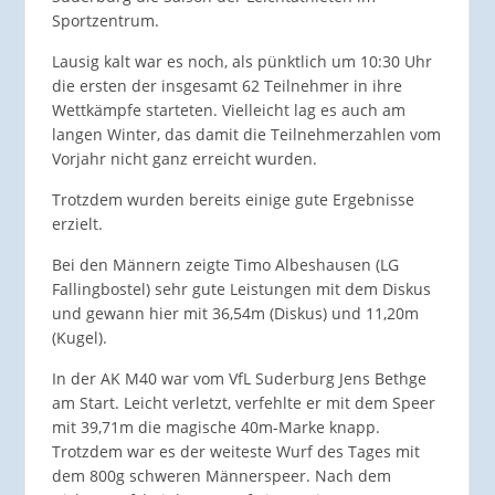
Sportzentrum.
Lausig kalt war es noch, als pünktlich um 10:30 Uhr
die ersten der insgesamt 62 Teilnehmer in ihre
Wettkämpfe starteten. Vielleicht lag es auch am
langen Winter, das damit die Teilnehmerzahlen vom
Vorjahr nicht ganz erreicht wurden.
Trotzdem wurden bereits einige gute Ergebnisse
erzielt.
Bei den Männern zeigte Timo Albeshausen (LG
Fallingbostel) sehr gute Leistungen mit dem Diskus
und gewann hier mit 36,54m (Diskus) und 11,20m
(Kugel).
In der AK M40 war vom VfL Suderburg Jens Bethge
am Start. Leicht verletzt, verfehlte er mit dem Speer
mit 39,71m die magische 40m-Marke knapp.
Trotzdem war es der weiteste Wurf des Tages mit
dem 800g schweren Männerspeer. Nach dem