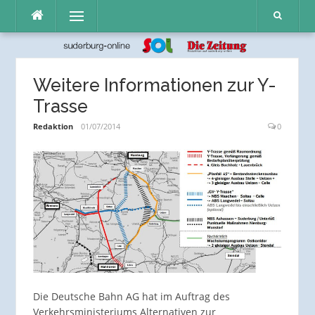
Direkt
Menü
zum
Inhalt
Weitere Informationen zur Y-
Trasse
Redaktion
01/07/2014
0
Die Deutsche Bahn AG hat im Auftrag des
Verkehrsministeriums Alternativen zur