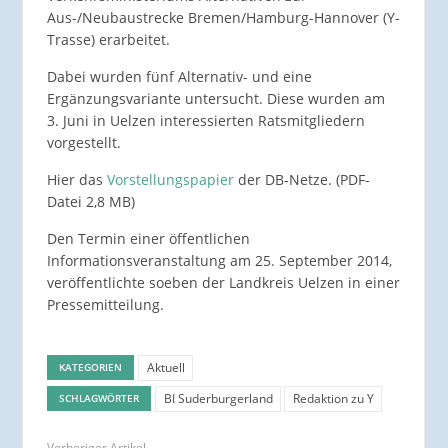
Aus-/Neubaustrecke Bremen/Hamburg-Hannover (Y-
Trasse) erarbeitet.
Dabei wurden fünf Alternativ- und eine
Ergänzungsvariante untersucht. Diese wurden am
3. Juni in Uelzen interessierten Ratsmitgliedern
vorgestellt.
Hier das
Vorstellungspapier
der DB-Netze. (PDF-
Datei 2,8 MB)
Den Termin einer öffentlichen
Informationsveranstaltung am 25. September 2014,
veröffentlichte soeben der Landkreis Uelzen in einer
Pressemitteilung.
Aktuell
KATEGORIEN
BI Suderburgerland
Redaktion zu Y
SCHLAGWÖRTER
Vorheriger Artikel