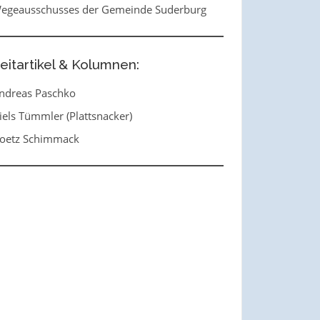
egeausschusses der Gemeinde Suderburg
eitartikel & Kolumnen:
ndreas Paschko
iels Tümmler (Plattsnacker)
oetz Schimmack