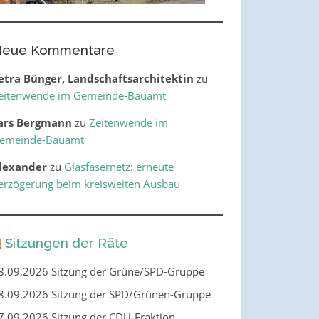
eue Kommentare
etra Bünger, Landschaftsarchitektin
zu
eitenwende im Gemeinde-Bauamt
ars Bergmann
zu
Zeitenwende im
emeinde-Bauamt
lexander
zu
Glasfasernetz: erneute
erzögerung beim kreisweiten Ausbau
Sitzungen der Räte
8.09.2026 Sitzung der Grüne/SPD-Gruppe
8.09.2026 Sitzung der SPD/Grünen-Gruppe
7.09.2026 Sitzung der CDU-Fraktion