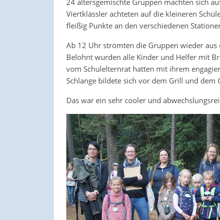
24 altersgemischte Gruppen machten sich auf
Viertklässler achteten auf die kleineren Schü
fleißig Punkte an den verschiedenen Statione
Ab 12 Uhr strömten die Gruppen wieder aus 
Belohnt wurden alle Kinder und Helfer mit B
vom Schulelternrat hatten mit ihrem engagi
Schlange bildete sich vor dem Grill und dem 
Das war ein sehr cooler und abwechslungsrei