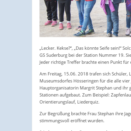
„Lecker. Kekse?“, „Das könnte Seife sein!“ S
GS Suderburg bei der Station Nummer 19. Si
Jeder richtige Treffer brachte einen Punkt für
Am Freitag, 15.06. 2018 trafen sich Schüler, 
Museumsdorfes Hösseringen für die alle vier 
Hauptorganisatorin Margrit Stephan und ihr
Stationen aufgebaut. Zum Beispiel: Zapfenla
Orientierungslauf, Liederquiz.
Zur Begrüßung brachte Frau Stephan ihre Jag
stimmungsvoll eröffnet wurden.