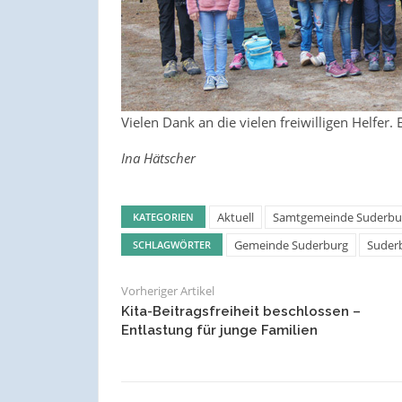
Vielen Dank an die vielen freiwilligen Helfer.
Ina Hätscher
Aktuell
Samtgemeinde Suderbu
KATEGORIEN
Gemeinde Suderburg
Suder
SCHLAGWÖRTER
Vorheriger Artikel
Kita-Beitragsfreiheit beschlossen –
Entlastung für junge Familien