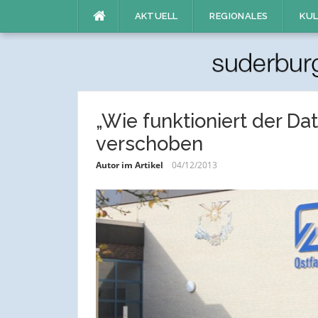
Direkt
AKTUELL
REGIONALES
KUL
zum
Inhalt
„Wie funktioniert der Da
verschoben
Autor im Artikel
04/12/2013