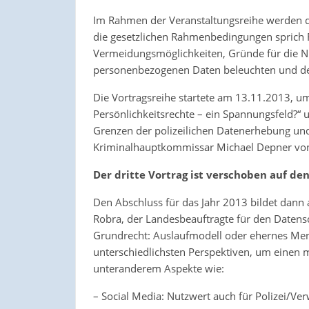
Im Rahmen der Veranstaltungsreihe werden d
die gesetzlichen Rahmenbedingungen sprich R
Vermeidungsmöglichkeiten, Gründe für die N
personenbezogenen Daten beleuchten und de
Die Vortragsreihe startete am 13.11.2013, um
Persönlichkeitsrechte – ein Spannungsfeld?“ u
Grenzen der polizeilichen Datenerhebung und
Kriminalhauptkommissar Michael Depner von 
Der dritte Vortrag ist verschoben auf den 
Den Abschluss für das Jahr 2013 bildet dann
Robra, der Landesbeauftragte für den Datensc
Grundrecht: Auslaufmodell oder ehernes Men
unterschiedlichsten Perspektiven, um einen m
unteranderem Aspekte wie:
– Social Media: Nutzwert auch für Polizei/Ver