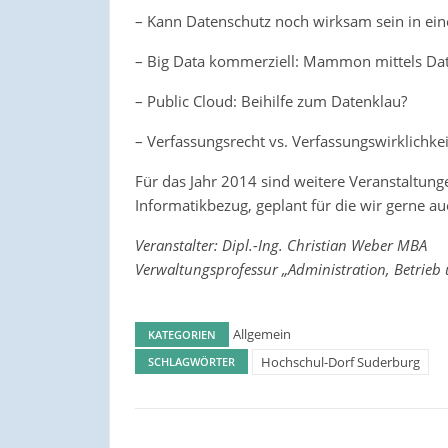
– Kann Datenschutz noch wirksam sein in ein
– Big Data kommerziell: Mammon mittels D
– Public Cloud: Beihilfe zum Datenklau?
– Verfassungsrecht vs. Verfassungswirklichke
Für das Jahr 2014 sind weitere Veranstaltu
Informatikbezug, geplant für die wir gerne 
Veranstalter: Dipl.-Ing. Christian Weber MBA
Verwaltungsprofessur „Administration, Betrieb 
Allgemein
KATEGORIEN
Hochschul-Dorf Suderburg
SCHLAGWÖRTER