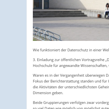
Wie funktioniert der Datenschutz in einer W
3. Einladung zur öffentlichen Vortragsreihe „
Hochschule für angewandte Wissenschaften,
Waren es in der Vergangenheit überwiegen D
Fokus der Berichterstattung standen und für 
die Aktivitäten der unterschiedlichsten Geh
Dimension geben.
Beide Gruppierungen verfolgen zwar vordergr
so viel Daten wie möglich von möglichst gute