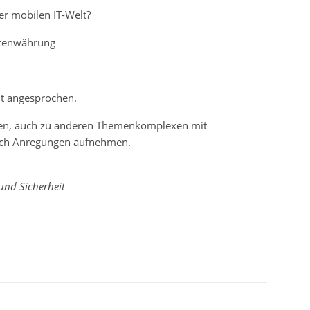
er mobilen IT-Welt?
atenwährung
it angesprochen.
ngen, auch zu anderen Themenkomplexen mit
auch Anregungen aufnehmen.
und Sicherheit