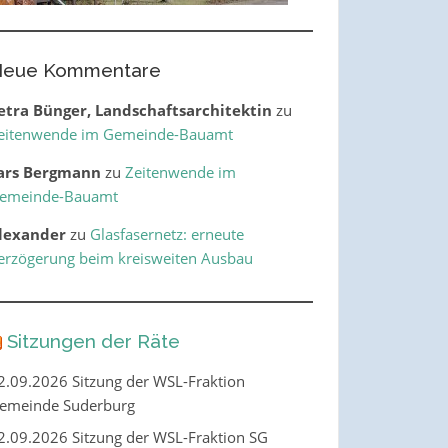
eue Kommentare
etra Bünger, Landschaftsarchitektin
zu
eitenwende im Gemeinde-Bauamt
ars Bergmann
zu
Zeitenwende im
emeinde-Bauamt
lexander
zu
Glasfasernetz: erneute
erzögerung beim kreisweiten Ausbau
Sitzungen der Räte
2.09.2026 Sitzung der WSL-Fraktion
emeinde Suderburg
2.09.2026 Sitzung der WSL-Fraktion SG