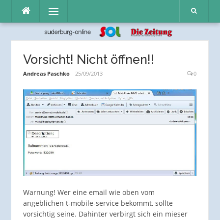
Direkt
Menü
zum
Inhalt
Vorsicht! Nicht öffnen!!
Andreas Paschko
25/09/2013
0
Warnung! Wer eine email wie oben vom
angeblichen t-mobile-service bekommt, sollte
vorsichtig seine. Dahinter verbirgt sich ein mieser