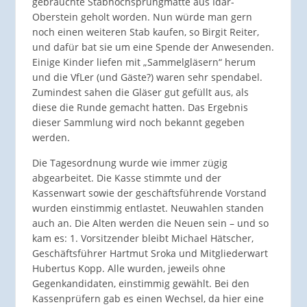
gebrauchte Stabhochsprungmatte aus Idar-
Oberstein geholt worden. Nun würde man gern
noch einen weiteren Stab kaufen, so Birgit Reiter,
und dafür bat sie um eine Spende der Anwesenden.
Einige Kinder liefen mit „Sammelgläsern“ herum
und die VfLer (und Gäste?) waren sehr spendabel.
Zumindest sahen die Gläser gut gefüllt aus, als
diese die Runde gemacht hatten. Das Ergebnis
dieser Sammlung wird noch bekannt gegeben
werden.
Die Tagesordnung wurde wie immer zügig
abgearbeitet. Die Kasse stimmte und der
Kassenwart sowie der geschäftsführende Vorstand
wurden einstimmig entlastet. Neuwahlen standen
auch an. Die Alten werden die Neuen sein – und so
kam es: 1. Vorsitzender bleibt Michael Hätscher,
Geschäftsführer Hartmut Sroka und Mitgliederwart
Hubertus Kopp. Alle wurden, jeweils ohne
Gegenkandidaten, einstimmig gewählt. Bei den
Kassenprüfern gab es einen Wechsel, da hier eine