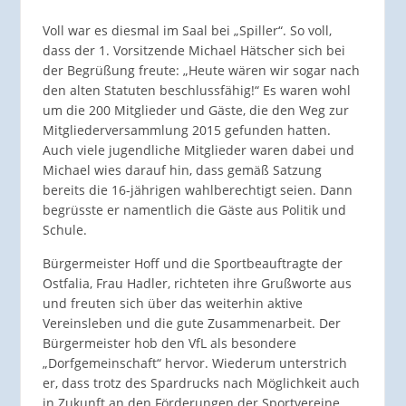
Voll war es diesmal im Saal bei „Spiller“. So voll,
dass der 1. Vorsitzende Michael Hätscher sich bei
der Begrüßung freute: „Heute wären wir sogar nach
den alten Statuten beschlussfähig!“ Es waren wohl
um die 200 Mitglieder und Gäste, die den Weg zur
Mitgliederversammlung 2015 gefunden hatten.
Auch viele jugendliche Mitglieder waren dabei und
Michael wies darauf hin, dass gemäß Satzung
bereits die 16-jährigen wahlberechtigt seien. Dann
begrüsste er namentlich die Gäste aus Politik und
Schule.
Bürgermeister Hoff und die Sportbeauftragte der
Ostfalia, Frau Hadler, richteten ihre Grußworte aus
und freuten sich über das weiterhin aktive
Vereinsleben und die gute Zusammenarbeit. Der
Bürgermeister hob den VfL als besondere
„Dorfgemeinschaft“ hervor. Wiederum unterstrich
er, dass trotz des Spardrucks nach Möglichkeit auch
in Zukunft an den Förderungen der Sportvereine