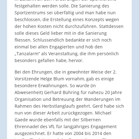
festgehalten werden solle. Die Sanierung des
Sportzentrums sei überfällig und man habe nun
beschlossen, die Erstellung eines Konzepts wegen
der hohen Kosten nicht durchzuführen. Stattdessen
solle dieses Geld lieber mit in die Sanierung
fliessen. Schlussendlich bedankte er sich noch
einmal bei allen Engagierten und hob den
„Tanzalarm“ als Veranstaltung, die ihm persönlich
besonders gefallen habe, hervor.
Bei den Ehrungen, die in gewohnter Weise der 2.
Vorsitzende Helge Blum vornahm, gab es einige
besondere Erwähnungen. So wurde (in
Abwesenheit) Gerhard Bühring für nahezu 20 Jahre
Organisation und Betreuung der Wanderungen im
Rahmen des Herbstlanglaufs geehrt. Gerd habe sich
nun von dieser Arbeit zurückgezogen. Michael
Gaede wurde ebenfalls mit der Silbernen
Ehrennadel des VfL für langjähriges Engagement
ausgezeichnet. Er hatte von 2004 bis 2014 den