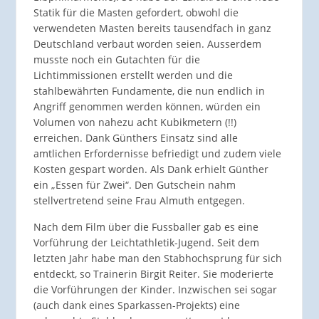
Statik für die Masten gefordert, obwohl die
verwendeten Masten bereits tausendfach in ganz
Deutschland verbaut worden seien. Ausserdem
musste noch ein Gutachten für die
Lichtimmissionen erstellt werden und die
stahlbewährten Fundamente, die nun endlich in
Angriff genommen werden können, würden ein
Volumen von nahezu acht Kubikmetern (!!)
erreichen. Dank Günthers Einsatz sind alle
amtlichen Erfordernisse befriedigt und zudem viele
Kosten gespart worden. Als Dank erhielt Günther
ein „Essen für Zwei“. Den Gutschein nahm
stellvertretend seine Frau Almuth entgegen.
Nach dem Film über die Fussballer gab es eine
Vorführung der Leichtathletik-Jugend. Seit dem
letzten Jahr habe man den Stabhochsprung für sich
entdeckt, so Trainerin Birgit Reiter. Sie moderierte
die Vorführungen der Kinder. Inzwischen sei sogar
(auch dank eines Sparkassen-Projekts) eine