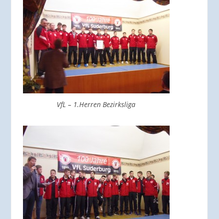
VfL – 1.Herren Bezirksliga