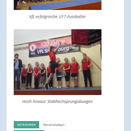
VfL-erfolgreiche U17-Fussballer
Hoch hinaus! Stabhochsprungübungen
Vereinsleben
KATEGORIEN