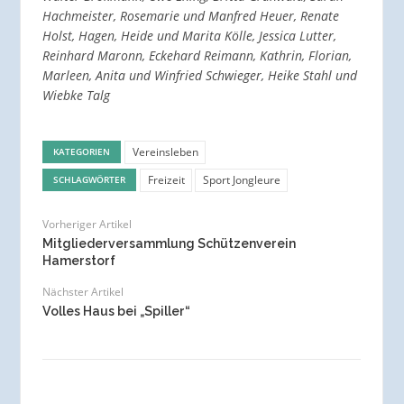
Hachmeister, Rosemarie und Manfred Heuer, Renate
Holst, Hagen, Heide und Marita Kölle, Jessica Lutter,
Reinhard Maronn, Eckehard Reimann, Kathrin, Florian,
Marleen, Anita und Winfried Schwieger, Heike Stahl und
Wiebke Talg
Vereinsleben
KATEGORIEN
Freizeit
Sport Jongleure
SCHLAGWÖRTER
Vorheriger Artikel
Mitgliederversammlung Schützenverein
Hamerstorf
Nächster Artikel
Volles Haus bei „Spiller“