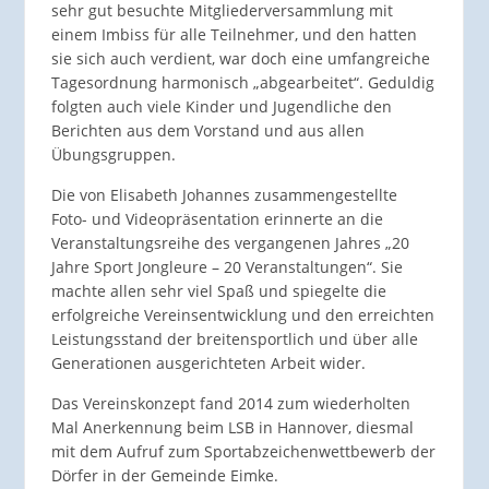
sehr gut besuchte Mitgliederversammlung mit
einem Imbiss für alle Teilnehmer, und den hatten
sie sich auch verdient, war doch eine umfangreiche
Tagesordnung harmonisch „abgearbeitet“. Geduldig
folgten auch viele Kinder und Jugendliche den
Berichten aus dem Vorstand und aus allen
Übungsgruppen.
Die von Elisabeth Johannes zusammengestellte
Foto- und Videopräsentation erinnerte an die
Veranstaltungsreihe des vergangenen Jahres „20
Jahre Sport Jongleure – 20 Veranstaltungen“. Sie
machte allen sehr viel Spaß und spiegelte die
erfolgreiche Vereinsentwicklung und den erreichten
Leistungsstand der breitensportlich und über alle
Generationen ausgerichteten Arbeit wider.
Das Vereinskonzept fand 2014 zum wiederholten
Mal Anerkennung beim LSB in Hannover, diesmal
mit dem Aufruf zum Sportabzeichenwettbewerb der
Dörfer in der Gemeinde Eimke.