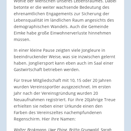
Wohle der Menschen unseres Lebensraumes. Dabei
betonte er die weiter wachsende Bedeutung des
ehrenamtlichen Engagements zur Sicherung der
Lebensqualität im ländlichen Raum angesichts des
demographischen Wandels. Auch die Gemeinde
Eimke habe große Einwohnerverluste hinnehmen
müssen.
In einer kleine Pause zeigten viele Jongleure in
beeindruckender Weise, was sie inzwischen gelernt
haben. Jongliersport kann eben auch im Saal einer
Gastwirtschaft betrieben werden.
Für treue Mitgliedschaft mit 10, 15 oder 20 Jahren
wurden Vereinssportler ausgezeichnet. Im ersten
Jahr nach der Vereinsgründung wurden 20
Neuaufnahmen registriert. Für ihre 20jährige Treue
erhielten sie neben einer Urkunde einen den
Farben des Vereinszeltes nachempfundenen
Regenschirm. Hier ihre Namen:
Walter Brokmann, Uwe Ehing, Britta Grunwald, Sarah