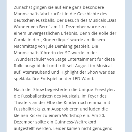
Zunächst gingen sie auf eine ganz besondere
Mannschaftsfahrt zurück in die Geschichte des
deutschen Fussballs. Der Besuch des Musicals „Das
Wunder von Bern“ am 11. Dezember wurde zu
einem unvergesslichen Erlebnis. Denn die Rolle der
Carola in der „Kinderclique“ wurde an diesem
Nachmittag von Jule Demlang gespielt. Die
Mannschaftsführerin der SG wurde in der
„Wunderschule“ von Stage Entertainment für diese
Rolle ausgebildet und tritt seit August im Musical
auf. Atemraubend und Highlight der Show war das
spektakuläre Endspiel an der LED-Wand.
Nach der Show begeisterten die Unique-Freestyler,
die Fussballartisten des Musicals, im Foyer des
Theaters an der Elbe die Kinder noch einmal mit
Fussballtricks zum Ausprobieren und luden die
kleinen Kicker zu einem Workshop ein. Am 20.
Dezember sollte ein Guinness-Weltrekord
aufgestellt werden. Leider kamen nicht genügend