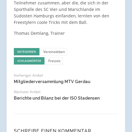
Teilnehmer zusammen, aber die, die sich in der
Sporthalle des SC Vier-und Marschlande im
Südosten Hamburgs einfanden, lernten von den
Freestylern coole Tricks mit dem Ball.
Thomas Demlang, Trainer
Vereinsleben
KATEGORIEN
Freizeit
SCHLAGWÖRTER
Vorheriger Artikel
Mitgliederversammlung MTV Gerdau
Nächster Artikel
Berichte und Bilanz bei der ISO Stadensen
SCHREIBE EINEN KOMMENTAR