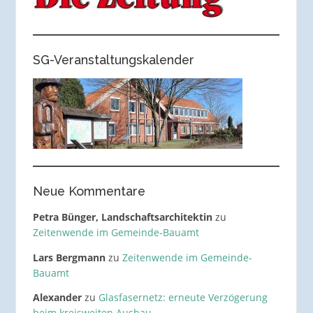
SG-Veranstaltungskalender
Neue Kommentare
Petra Bünger, Landschaftsarchitektin
zu
Zeitenwende im Gemeinde-Bauamt
Lars Bergmann
zu
Zeitenwende im Gemeinde-
Bauamt
Alexander
zu
Glasfasernetz: erneute Verzögerung
beim kreisweiten Ausbau