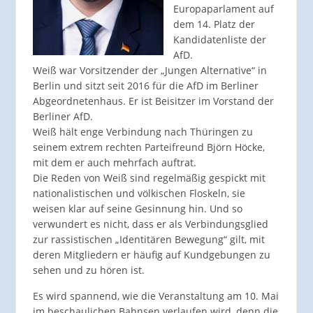
Europaparlament auf
dem 14. Platz der
Kandidatenliste der
AfD.
Weiß war Vorsitzender der „Jungen Alternative“ in
Berlin und sitzt seit 2016 für die AfD im Berliner
Abgeordnetenhaus. Er ist Beisitzer im Vorstand der
Berliner AfD.
Weiß hält enge Verbindung nach Thüringen zu
seinem extrem rechten Parteifreund Björn Höcke,
mit dem er auch mehrfach auftrat.
Die Reden von Weiß sind regelmäßig gespickt mit
nationalistischen und völkischen Floskeln, sie
weisen klar auf seine Gesinnung hin. Und so
verwundert es nicht, dass er als Verbindungsglied
zur rassistischen „Identitären Bewegung“ gilt, mit
deren Mitgliedern er häufig auf Kundgebungen zu
sehen und zu hören ist.
Es wird spannend, wie die Veranstaltung am 10. Mai
im beschaulichen Bahnsen verlaufen wird, denn die