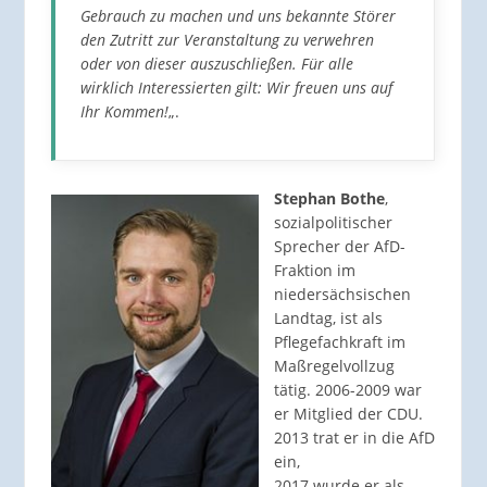
Gebrauch zu machen und uns bekannte Störer
den Zutritt zur Veranstaltung zu verwehren
oder von dieser auszuschließen. Für alle
wirklich Interessierten gilt: Wir freuen uns auf
Ihr Kommen!
„.
Stephan Bothe
,
sozialpolitischer
Sprecher der AfD-
Fraktion im
niedersächsischen
Landtag, ist als
Pflegefachkraft im
Maßregelvollzug
tätig. 2006-2009 war
er Mitglied der CDU.
2013 trat er in die AfD
ein,
2017 wurde er als