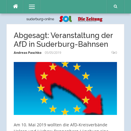
Direkt
Menü
zum
Inhalt
Abgesagt: Veranstaltung der
AfD in Suderburg-Bahnsen
Andreas Paschko
05/05/2019
0
Am 10. Mai 2019 wollten die AfD-Kreisverbände