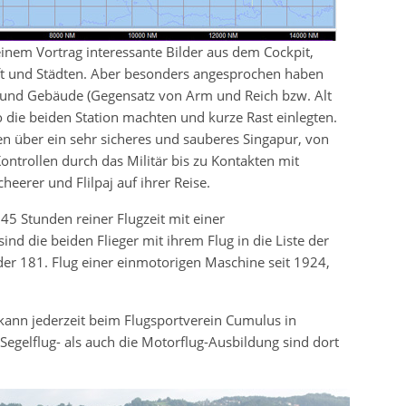
inem Vortrag interessante Bilder aus dem Cockpit,
 und Städten. Aber besonders angesprochen haben
 und Gebäude (Gegensatz von Arm und Reich bzw. Alt
ie beiden Station machten und kurze Rast einlegten.
en über ein sehr sicheres und sauberes Singapur, von
ntrollen durch das Militär bis zu Kontakten mit
eerer und Flilpaj auf ihrer Reise.
5 Stunden reiner Flugzeit mit einer
nd die beiden Flieger mit ihrem Flug in die Liste der
r 181. Flug einer einmotorigen Maschine seit 1924,
ann jederzeit beim Flugsportverein Cumulus in
 Segelflug- als auch die Motorflug-Ausbildung sind dort