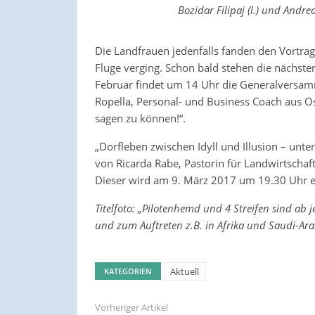
Bozidar Filipaj (l.) und Andr
Die Landfrauen jedenfalls fanden den Vortrag 
Fluge verging. Schon bald stehen die nächst
Februar findet um 14 Uhr die Generalversam
Ropella, Personal- und Business Coach aus O
sagen zu können!“.
„Dorfleben zwischen Idyll und Illusion – unte
von Ricarda Rabe, Pastorin für Landwirtschaf
Dieser wird am 9. März 2017 um 19.30 Uhr e
Titelfoto: „Pilotenhemd und 4 Streifen sind ab je
und zum Auftreten z.B. in Afrika und Saudi-Ara
Aktuell
KATEGORIEN
Vorheriger Artikel