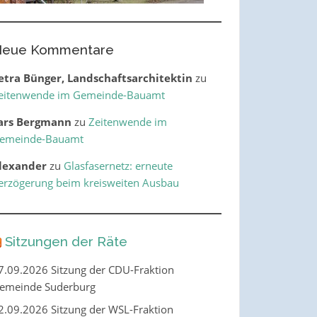
eue Kommentare
etra Bünger, Landschaftsarchitektin
zu
eitenwende im Gemeinde-Bauamt
ars Bergmann
zu
Zeitenwende im
emeinde-Bauamt
lexander
zu
Glasfasernetz: erneute
erzögerung beim kreisweiten Ausbau
Sitzungen der Räte
7.09.2026 Sitzung der CDU-Fraktion
emeinde Suderburg
2.09.2026 Sitzung der WSL-Fraktion