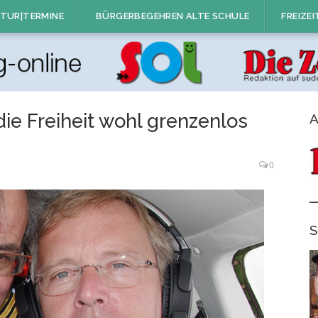
TUR|TERMINE
BÜRGERBEGEHREN ALTE SCHULE
FREIZEI
e Freiheit wohl grenzenlos
A
0
S