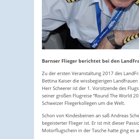
Barnser Flieger berichtet bei den LandF
Zu der ersten Veranstaltung 2017 des LandFr
Bettina Kaiser die wissbegierigen Landfraue
Herr Scheerer ist der 1. Vorsitzende des Flug
seiner großen Flugreise “Round The World 20
Schweizer Fliegerkollegen um die Welt.
Schon von Kindesbeinen an saß Andreas Schee
begeisterter Flieger ist. Er ist mit dieser P
Motorflugschein in der Tasche hatte ging es a