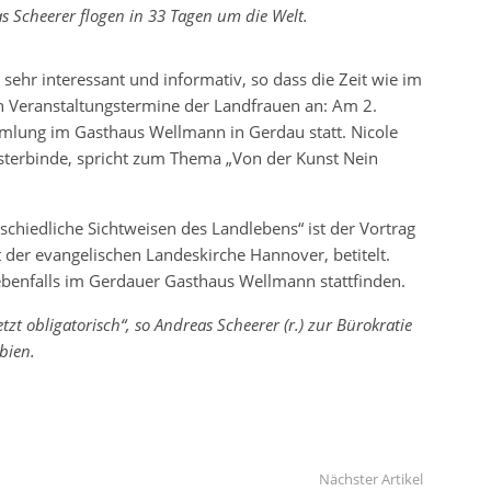
eas Scheerer flogen in 33 Tagen um die Welt.
sehr interessant und informativ, so dass die Zeit wie im
en Veranstaltungstermine der Landfrauen an: Am 2.
mlung im Gasthaus Wellmann in Gerdau statt. Nicole
sterbinde, spricht zum Thema „Von der Kunst Nein
rschiedliche Sichtweisen des Landlebens“ ist der Vortrag
t der evangelischen Landeskirche Hannover, betitelt.
benfalls im Gerdauer Gasthaus Wellmann stattfinden.
tzt obligatorisch“, so Andreas Scheerer (r.) zur Bürokratie
bien.
Nächster Artikel