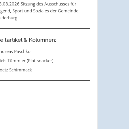
3.08.2026 Sitzung des Ausschusses für
ugend, Sport und Soziales der Gemeinde
uderburg
eitartikel & Kolumnen:
ndreas Paschko
iels Tümmler (Plattsnacker)
oetz Schimmack