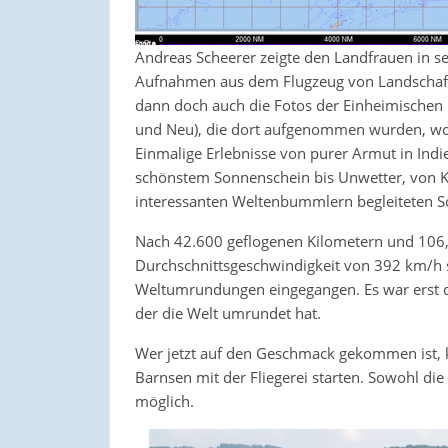
Andreas Scheerer zeigte den Landfrauen in se
Aufnahmen aus dem Flugzeug von Landschaft
dann doch auch die Fotos der Einheimischen
und Neu), die dort aufgenommen wurden, wo d
Einmalige Erlebnisse von purer Armut in Indi
schönstem Sonnenschein bis Unwetter, von Ko
interessanten Weltenbummlern begleiteten Sch
Nach 42.600 geflogenen Kilometern und 106,4
Durchschnittsgeschwindigkeit von 392 km/h si
Weltumrundungen eingegangen. Es war erst de
der die Welt umrundet hat.
Wer jetzt auf den Geschmack gekommen ist, k
Barnsen mit der Fliegerei starten. Sowohl die
möglich.