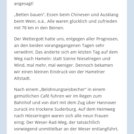
angesagt!
„Betten bauen“, Essen beim Chinesen und Ausklang
beim Wein, o.ä.. Alle waren glücklich und zufrieden
mit 78 km in den Beinen.
Der Wettergott hatte uns, entgegen aller Prognosen,
an den beiden vorangegangenen Tagen sehr
verwöhnt. Das änderte sich am letzten Tag auf dem
Weg nach Hameln: statt Sonne Nieselregen und
Wind, mal mehr, mal weniger. Dennoch bekamen
wir einen kleinen Eindruck von der Hamelner
Altstadt.
Nach einem „Belohnungseisbecher“ in einem
gemütlichen Café fuhren wir im Regen zum
Bahnhof und von dort mit dem Zug über Hannover
zurück ins trockene Suderburg. Auf dem Heimweg
nach Hösseringen waren sich alle neun Frauen
einig: Der Weser-Rad-Weg, der tatsächllich
vorwiegend unmittelbar an der Weser entlangführt,