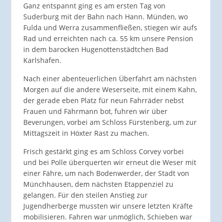
Ganz entspannt ging es am ersten Tag von
Suderburg mit der Bahn nach Hann. Münden, wo
Fulda und Werra zusammenfließen, stiegen wir aufs
Rad und erreichten nach ca. 55 km unsere Pension
in dem barocken Hugenottenstädtchen Bad
Karlshafen.
Nach einer abenteuerlichen Überfahrt am nächsten
Morgen auf die andere Weserseite, mit einem Kahn,
der gerade eben Platz für neun Fahrräder nebst
Frauen und Fährmann bot, fuhren wir über
Beverungen, vorbei am Schloss Fürstenberg, um zur
Mittagszeit in Höxter Rast zu machen.
Frisch gestärkt ging es am Schloss Corvey vorbei
und bei Polle überquerten wir erneut die Weser mit
einer Fähre, um nach Bodenwerder, der Stadt von
Münchhausen, dem nächsten Etappenziel zu
gelangen. Für den steilen Anstieg zur
Jugendherberge mussten wir unsere letzten Kräfte
mobilisieren. Fahren war unmöglich, Schieben war