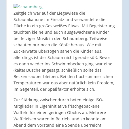
Zeitgleich war auf der Liegewiese die
Schaumkanone im Einsatz und verwandelte die
Fläche in ein großes weißes Etwas. Mit Begeisterung
tauchten kleine und auch ausgewachsene Kinder
bei fetziger Musik in den Schaumberg. Teilweise
schauten nur noch die Köpfe heraus. Wie mit
Zuckerwatte überzogen sahen die Kinder aus,
allerdings ist der Schaum nicht gerade süß. Bevor
es dann wieder ins Schwimmbecken ging, war eine
(kalte) Dusche angesagt, schließlich sollte das
Becken sauber bleiben. Bei den hochsommerlichen
Temperaturen war das aber natürlich kein Problem,
im Gegenteil, der Spaßfaktor erhöhte sich.
Zur Stärkung zwischendurch boten einige ISO-
Mitglieder in Eigeninitiative frischgebackene
Waffeln für einen geringen Obolus an. Mehrere
Waffeleisen waren in Betrieb, und so konnte am
Abend dem Vorstand eine Spende überreicht