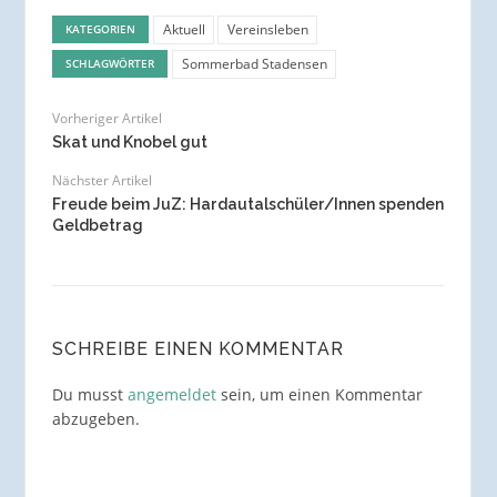
Aktuell
Vereinsleben
KATEGORIEN
Sommerbad Stadensen
SCHLAGWÖRTER
Vorheriger Artikel
Skat und Knobel gut
Nächster Artikel
Freude beim JuZ: Hardautalschüler/Innen spenden
Geldbetrag
SCHREIBE EINEN KOMMENTAR
Du musst
angemeldet
sein, um einen Kommentar
abzugeben.