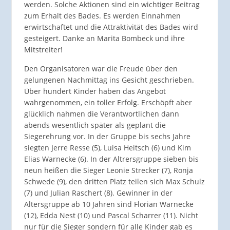
werden. Solche Aktionen sind ein wichtiger Beitrag
zum Erhalt des Bades. Es werden Einnahmen
erwirtschaftet und die Attraktivität des Bades wird
gesteigert. Danke an Marita Bombeck und ihre
Mitstreiter!
Den Organisatoren war die Freude über den
gelungenen Nachmittag ins Gesicht geschrieben.
Über hundert Kinder haben das Angebot
wahrgenommen, ein toller Erfolg. Erschöpft aber
glücklich nahmen die Verantwortlichen dann
abends wesentlich später als geplant die
Siegerehrung vor. In der Gruppe bis sechs Jahre
siegten Jerre Resse (5), Luisa Heitsch (6) und Kim
Elias Warnecke (6). In der Altrersgruppe sieben bis
neun heißen die Sieger Leonie Strecker (7), Ronja
Schwede (9), den dritten Platz teilen sich Max Schulz
(7) und Julian Raschert (8). Gewinner in der
Altersgruppe ab 10 Jahren sind Florian Warnecke
(12), Edda Nest (10) und Pascal Scharrer (11). Nicht
nur für die Sieger sondern für alle Kinder gab es