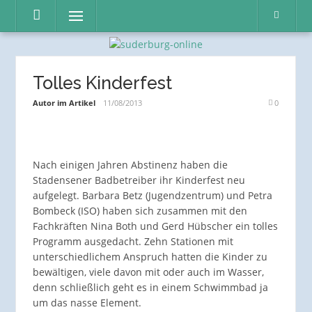
Direkt
Menü
zum
Inhalt
Tolles Kinderfest
Autor im Artikel
11/08/2013
0
Nach einigen Jahren Abstinenz haben die
Stadensener Badbetreiber ihr Kinderfest neu
aufgelegt. Barbara Betz (Jugendzentrum) und Petra
Bombeck (ISO) haben sich zusammen mit den
Fachkräften Nina Both und Gerd Hübscher ein tolles
Programm ausgedacht. Zehn Stationen mit
unterschiedlichem Anspruch hatten die Kinder zu
bewältigen, viele davon mit oder auch im Wasser,
denn schließlich geht es in einem Schwimmbad ja
um das nasse Element.