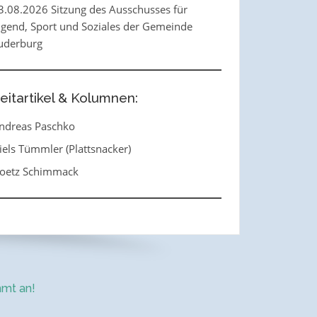
3.08.2026 Sitzung des Ausschusses für
ugend, Sport und Soziales der Gemeinde
uderburg
eitartikel & Kolumnen:
ndreas Paschko
iels Tümmler (Plattsnacker)
oetz Schimmack
mt an!