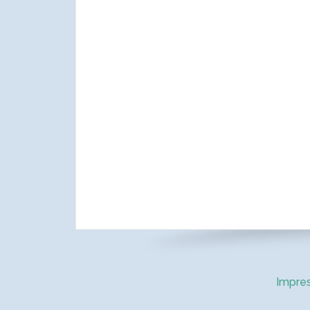
Impre