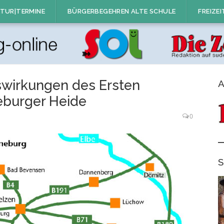
TUR|TERMINE
BÜRGERBEGEHREN ALTE SCHULE
FREIZEI
wirkungen des Ersten
A
eburger Heide
0
S