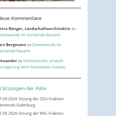
eue Kommentare
etra Bünger, Landschaftsarchitektin
zu
eitenwende im Gemeinde-Bauamt
ars Bergmann
zu
Zeitenwende im
emeinde-Bauamt
lexander
zu
Glasfasernetz: erneute
erzögerung beim kreisweiten Ausbau
Sitzungen der Räte
7.09.2026 Sitzung der CDU-Fraktion
emeinde Suderburg
2.09.2026 Sitzung der WSL-Fraktion