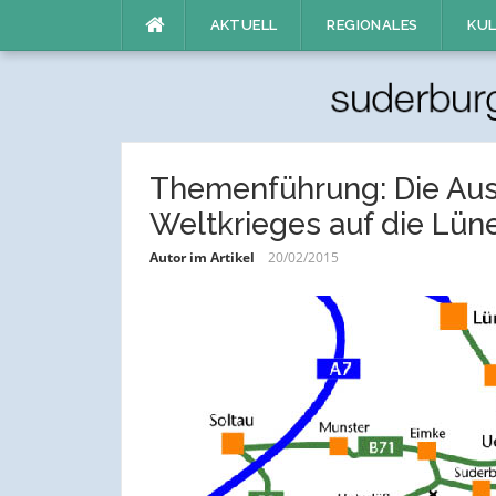
Direkt
AKTUELL
REGIONALES
KUL
zum
Inhalt
Themenführung: Die Aus
Weltkrieges auf die Lün
Autor im Artikel
20/02/2015