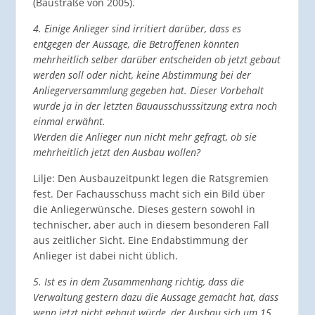
(Baustraße von 2005).
4. Einige Anlieger sind irritiert darüber, dass es
entgegen der Aussage, die Betroffenen könnten
mehrheitlich selber darüber entscheiden ob jetzt gebaut
werden soll oder nicht, keine Abstimmung bei der
Anliegerversammlung gegeben hat. Dieser Vorbehalt
wurde ja in der letzten Bauausschusssitzung extra noch
einmal erwähnt.
Werden die Anlieger nun nicht mehr gefragt, ob sie
mehrheitlich jetzt den Ausbau wollen?
Lilje: Den Ausbauzeitpunkt legen die Ratsgremien
fest. Der Fachausschuss macht sich ein Bild über
die Anliegerwünsche. Dieses gestern sowohl in
technischer, aber auch in diesem besonderen Fall
aus zeitlicher Sicht. Eine Endabstimmung der
Anlieger ist dabei nicht üblich.
5. Ist es in dem Zusammenhang richtig, dass die
Verwaltung gestern dazu die Aussage gemacht hat, dass
wenn jetzt nicht gebaut würde, der Ausbau sich um 15