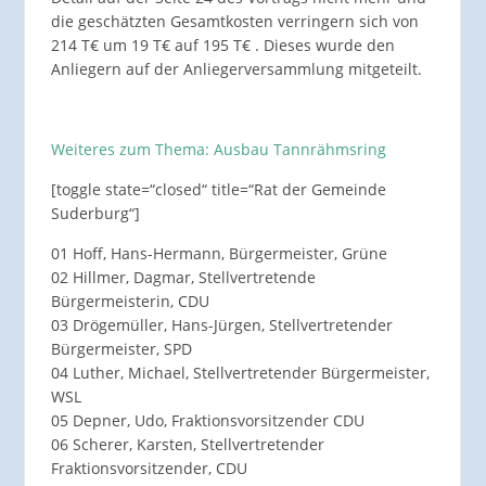
die geschätzten Gesamtkosten verringern sich von
214 T€ um 19 T€ auf 195 T€ . Dieses wurde den
Anliegern auf der Anliegerversammlung mitgeteilt.
Weiteres zum Thema: Ausbau Tannrähmsring
[toggle state=“closed“ title=“Rat der Gemeinde
Suderburg“]
01 Hoff, Hans-Hermann, Bürgermeister, Grüne
02 Hillmer, Dagmar, Stellvertretende
Bürgermeisterin, CDU
03 Drögemüller, Hans-Jürgen, Stellvertretender
Bürgermeister, SPD
04 Luther, Michael, Stellvertretender Bürgermeister,
WSL
05 Depner, Udo, Fraktionsvorsitzender CDU
06 Scherer, Karsten, Stellvertretender
Fraktionsvorsitzender, CDU