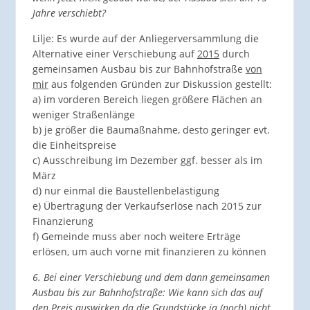
Jahre verschiebt?
Lilje: Es wurde auf der Anliegerversammlung die
Alternative einer Verschiebung auf
2015
durch
gemeinsamen Ausbau bis zur Bahnhofstraße
von
mir
aus folgenden Gründen zur Diskussion gestellt:
a) im vorderen Bereich liegen größere Flächen an
weniger Straßenlänge
b) je größer die Baumaßnahme, desto geringer evt.
die Einheitspreise
c) Ausschreibung im Dezember ggf. besser als im
März
d) nur einmal die Baustellenbelästigung
e) Übertragung der Verkaufserlöse nach 2015 zur
Finanzierung
f) Gemeinde muss aber noch weitere Erträge
erlösen, um auch vorne mit finanzieren zu können
6. Bei einer Verschiebung und dem dann gemeinsamen
Ausbau bis zur Bahnhofstraße: Wie kann sich das auf
den Preis auswirken da die Grundstücke ja (noch) nicht