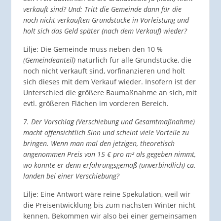
verkauft sind? Und: Tritt die Gemeinde dann für die
noch nicht verkauften Grundstücke in Vorleistung und
holt sich das Geld später (nach dem Verkauf) wieder?
Lilje: Die Gemeinde muss neben den 10 %
(Gemeindeanteil)
natürlich für alle Grundstücke, die
noch nicht verkauft sind, vorfinanzieren und holt
sich dieses mit dem Verkauf wieder. Insofern ist der
Unterschied die größere Baumaßnahme an sich, mit
evtl. größeren Flächen im vorderen Bereich.
7. Der Vorschlag (Verschiebung und Gesamtmaßnahme)
macht offensichtlich Sinn und scheint viele Vorteile zu
bringen. Wenn man mal den jetzigen, theoretisch
angenommen Preis von 15 € pro m² als gegeben nimmt,
wo könnte er denn erfahrungsgemäß (unverbindlich) ca.
landen bei einer Verschiebung?
Lilje: Eine Antwort wäre reine Spekulation, weil wir
die Preisentwicklung bis zum nächsten Winter nicht
kennen. Bekommen wir also bei einer gemeinsamen