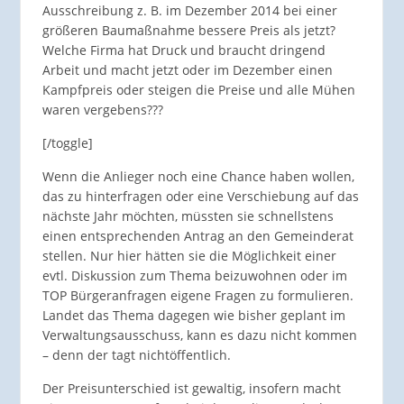
Ausschreibung z. B. im Dezember 2014 bei einer
größeren Baumaßnahme bessere Preis als jetzt?
Welche Firma hat Druck und braucht dringend
Arbeit und macht jetzt oder im Dezember einen
Kampfpreis oder steigen die Preise und alle Mühen
waren vergebens???
[/toggle]
Wenn die Anlieger noch eine Chance haben wollen,
das zu hinterfragen oder eine Verschiebung auf das
nächste Jahr möchten, müssten sie schnellstens
einen entsprechenden Antrag an den Gemeinderat
stellen. Nur hier hätten sie die Möglichkeit einer
evtl. Diskussion zum Thema beizuwohnen oder im
TOP Bürgeranfragen eigene Fragen zu formulieren.
Landet das Thema dagegen wie bisher geplant im
Verwaltungsausschuss, kann es dazu nicht kommen
– denn der tagt nichtöffentlich.
Der Preisunterschied ist gewaltig, insofern macht