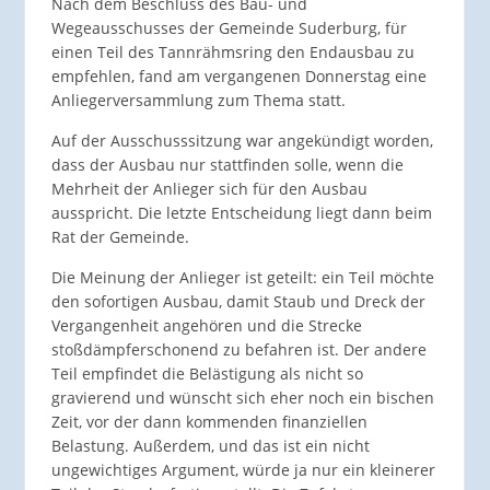
Nach dem Beschluss des Bau- und
Wegeausschusses der Gemeinde Suderburg, für
einen Teil des Tannrähmsring den Endausbau zu
empfehlen, fand am vergangenen Donnerstag eine
Anliegerversammlung zum Thema statt.
Auf der Ausschusssitzung war angekündigt worden,
dass der Ausbau nur stattfinden solle, wenn die
Mehrheit der Anlieger sich für den Ausbau
ausspricht. Die letzte Entscheidung liegt dann beim
Rat der Gemeinde.
Die Meinung der Anlieger ist geteilt: ein Teil möchte
den sofortigen Ausbau, damit Staub und Dreck der
Vergangenheit angehören und die Strecke
stoßdämpferschonend zu befahren ist. Der andere
Teil empfindet die Belästigung als nicht so
gravierend und wünscht sich eher noch ein bischen
Zeit, vor der dann kommenden finanziellen
Belastung. Außerdem, und das ist ein nicht
ungewichtiges Argument, würde ja nur ein kleinerer