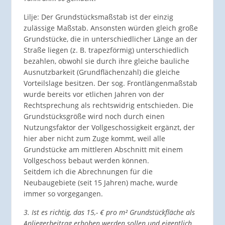
Lilje: Der Grundstücksmaßstab ist der einzig
zulässige Maßstab. Ansonsten würden gleich große
Grundstücke, die in unterschiedlicher Länge an der
Straße liegen (z. B. trapezförmig) unterschiedlich
bezahlen, obwohl sie durch ihre gleiche bauliche
Ausnutzbarkeit (Grundflächenzahl) die gleiche
Vorteilslage besitzen. Der sog. Frontlängenmaßstab
wurde bereits vor etlichen Jahren von der
Rechtsprechung als rechtswidrig entschieden. Die
Grundstücksgröße wird noch durch einen
Nutzungsfaktor der Vollgeschossigkeit ergänzt, der
hier aber nicht zum Zuge kommt, weil alle
Grundstücke am mittleren Abschnitt mit einem
Vollgeschoss bebaut werden können.
Seitdem ich die Abrechnungen für die
Neubaugebiete (seit 15 Jahren) mache, wurde
immer so vorgegangen.
3. Ist es richtig, das 15,- € pro m² Grundstückfläche als
Anliegerbeitrag erhoben werden sollen und eigentlich