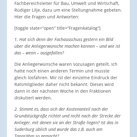
Fachbereichsleiter für Bau, Umwelt und Wirtschaft,
Rüdiger Lilje, dazu um eine Stellungnahme gebeten.
Hier die Fragen und Antworten:
[toggle state=“open“ title=“Fragenkatalog“]
1. Hat sich denn der Fachausschuss gestern ein Bild
über die Anliegerwünsche machen können – und wie ist
das – wenn – ausgefallen?
Die Anliegerwünsche waren sozusagen geteilt. Ich
hatte noch einen anderen Termin und musste
gleich losfahren. Mir ist der einzelne Eindruck der
Ratsmitglieder daher nicht bekannt. Dieses wird
dann in der nächsten Woche in den Fraktionen
diskutiert werden.
2. Stimmt es, dass sich der Kostenanteil nach der
Grundstückgröße richtet und nicht nach der Strecke der
Anlieger, mit denen sie an der Straße liegen? Ist das in
Suderburg üblich und wurde das z.B. auch am
Tannrähm so gemacht?