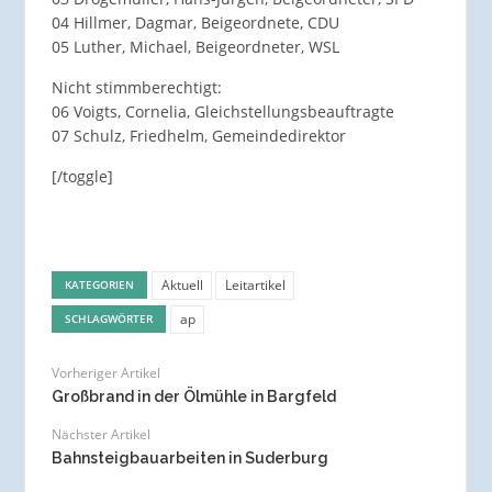
04 Hillmer, Dagmar, Beigeordnete, CDU
05 Luther, Michael, Beigeordneter, WSL
Nicht stimmberechtigt:
06 Voigts, Cornelia, Gleichstellungsbeauftragte
07 Schulz, Friedhelm, Gemeindedirektor
[/toggle]
Aktuell
Leitartikel
KATEGORIEN
ap
SCHLAGWÖRTER
Vorheriger Artikel
Großbrand in der Ölmühle in Bargfeld
Nächster Artikel
Bahnsteigbauarbeiten in Suderburg