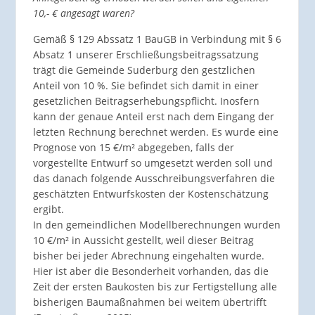
10,- € angesagt waren?
Gemäß § 129 Abssatz 1 BauGB in Verbindung mit § 6
Absatz 1 unserer Erschließungsbeitragssatzung
trägt die Gemeinde Suderburg den gestzlichen
Anteil von 10 %. Sie befindet sich damit in einer
gesetzlichen Beitragserhebungspflicht. Inosfern
kann der genaue Anteil erst nach dem Eingang der
letzten Rechnung berechnet werden. Es wurde eine
Prognose von 15 €/m² abgegeben, falls der
vorgestellte Entwurf so umgesetzt werden soll und
das danach folgende Ausschreibungsverfahren die
geschätzten Entwurfskosten der Kostenschätzung
ergibt.
In den gemeindlichen Modellberechnungen wurden
10 €/m² in Aussicht gestellt, weil dieser Beitrag
bisher bei jeder Abrechnung eingehalten wurde.
Hier ist aber die Besonderheit vorhanden, das die
Zeit der ersten Baukosten bis zur Fertigstellung alle
bisherigen Baumaßnahmen bei weitem übertrifft