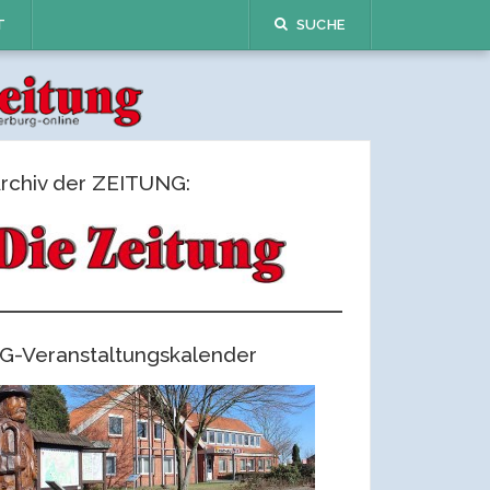
T
SUCHE
rchiv der ZEITUNG:
G-Veranstaltungskalender