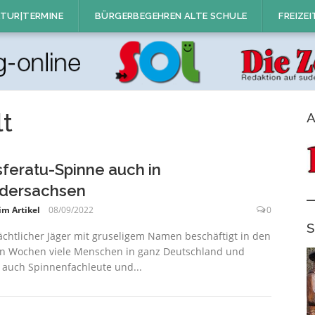
TUR|TERMINE
BÜRGERBEGEHREN ALTE SCHULE
FREIZEI
t
A
feratu-Spinne auch in
dersachsen
im Artikel
08/09/2022
0
S
ächtlicher Jäger mit gruseligem Namen beschäftigt in den
en Wochen viele Menschen in ganz Deutschland und
 auch Spinnenfachleute und...