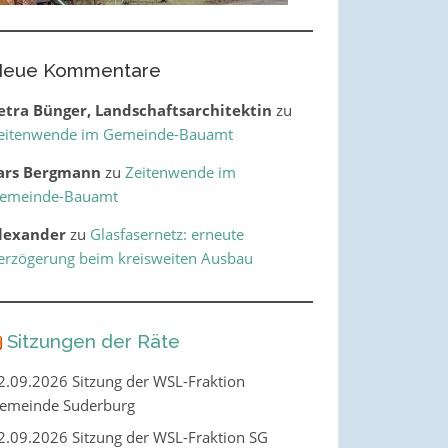
eue Kommentare
etra Bünger, Landschaftsarchitektin
zu
eitenwende im Gemeinde-Bauamt
ars Bergmann
zu
Zeitenwende im
emeinde-Bauamt
lexander
zu
Glasfasernetz: erneute
erzögerung beim kreisweiten Ausbau
Sitzungen der Räte
2.09.2026 Sitzung der WSL-Fraktion
emeinde Suderburg
2.09.2026 Sitzung der WSL-Fraktion SG