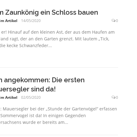
 Zaunkönig ein Schloss bauen
im Artikel
14/05/2020
0
t er! Hinauf auf den kleinen Ast, der aus dem Haufen am
and ragt, der an den Garten grenzt. Mit lautem „Tick,
, die kecke Schwanzfeder...
h angekommen: Die ersten
ersegler sind da!
im Artikel
02/05/2020
0
 Mauersegler bei der „Stunde der Gartenvögel“ erfassen
 Sommervogel ist da! In einigen Gegenden
rsachsens wurde er bereits am...