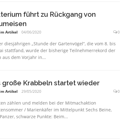
terium führt zu Rückgang von
umeisen
im Artikel
04/06/2020
0
er diesjährigen „Stunde der Gartenvögel“, die vom 8. bis
ai stattfand, wurde der bisherige Teilnehmerrekord der
n aus dem Vorjahr in...
 große Krabbeln startet wieder
im Artikel
29/05/2020
0
ten zählen und melden bei der Mitmachaktion
tensommer / Marienkäfer im Mittelpunkt Sechs Beine,
 Panzer, schwarze Punkte: Beim...