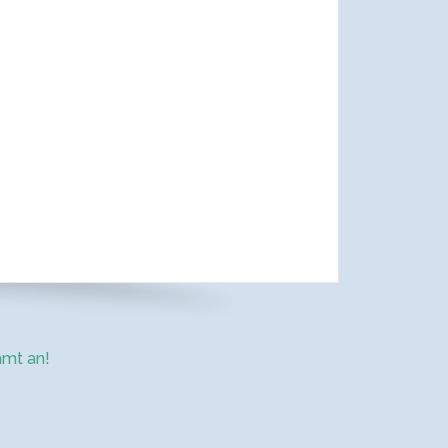
mt an!