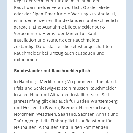
Regel der Vermieter für die Installation der
Rauchwarnmelder verantwortlich. Ob der Mieter
oder der Eigentümer für die Wartung zuständig ist,
ist in den einzelnen Bundesländern unterschiedlich
geregelt. Eine Ausnahme bildet Mecklenburg-
Vorpommern. Hier ist der Mieter für Kauf,
Installation und Wartung der Rauchmelder
zuständig. Dafür darf er die selbst angeschafften
Rauchmelder bei Umzug auch ausbauen und
mitnehmen.
Bundesländer mit Rauchmelderpflicht
In Hamburg, Meck­lenburg-Vorpommern, Rhein­land-
Pfalz und Schleswig-Holstein müssen Rauchmelder
in allen Neu- und Altbauten installiert sein. Seit
Jahresanfang gilt dies auch für Baden-Württemberg
und Hessen. In Bayern, Bremen, Nieder­sachsen,
Nord­rhein-West­falen, Saar­land, Sachsen-Anhalt und
Thüringen gilt die Einbaupflicht zunächst nur für
Neubauten. Altbauten sind in den kommenden