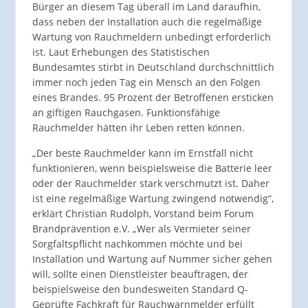
Bürger an diesem Tag überall im Land daraufhin,
dass neben der Installation auch die regelmäßige
Wartung von Rauchmeldern unbedingt erforderlich
ist. Laut Erhebungen des Statistischen
Bundesamtes stirbt in Deutschland durchschnittlich
immer noch jeden Tag ein Mensch an den Folgen
eines Brandes. 95 Prozent der Betroffenen ersticken
an giftigen Rauchgasen. Funktionsfähige
Rauchmelder hätten ihr Leben retten können.
„Der beste Rauchmelder kann im Ernstfall nicht
funktionieren, wenn beispielsweise die Batterie leer
oder der Rauchmelder stark verschmutzt ist. Daher
ist eine regelmäßige Wartung zwingend notwendig“,
erklärt Christian Rudolph, Vorstand beim Forum
Brandprävention e.V. „Wer als Vermieter seiner
Sorgfaltspflicht nachkommen möchte und bei
Installation und Wartung auf Nummer sicher gehen
will, sollte einen Dienstleister beauftragen, der
beispielsweise den bundesweiten Standard Q-
Geprüfte Fachkraft für Rauchwarnmelder erfüllt