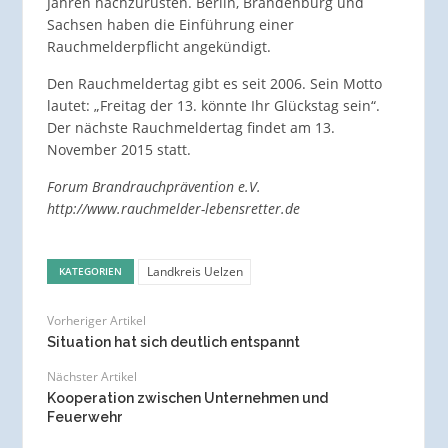
Jahren nach­zurüsten. Berlin, Brandenburg und
Sachsen haben die Einführung einer
Rauchmelderpflicht angekündigt.
Den Rauchmeldertag gibt es seit 2006. Sein Motto
lautet: „Freitag der 13. könnte Ihr Glückstag sein“.
Der nächste Rauchmeldertag findet am 13.
November 2015 statt.
Forum Brandrauchprävention e.V.
http://www.rauchmelder-lebensretter.de
Landkreis Uelzen
KATEGORIEN
Vorheriger Artikel
Situation hat sich deutlich entspannt
Nächster Artikel
Kooperation zwischen Unternehmen und
Feuerwehr