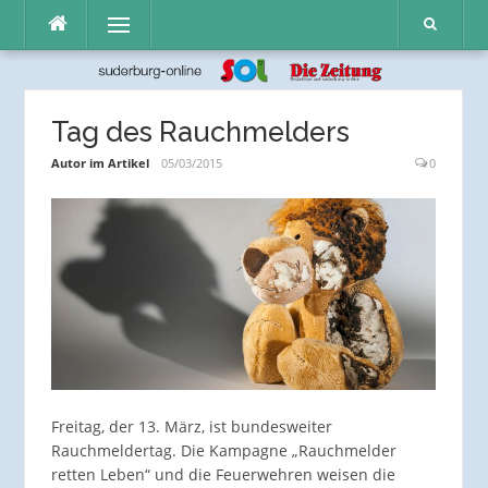
Direkt
Menü
zum
Inhalt
Tag des Rauchmelders
Autor im Artikel
05/03/2015
0
Freitag, der 13. März, ist bundesweiter
Rauchmeldertag. Die Kampagne „Rauchmelder
retten Leben“ und die Feuerwehren weisen die