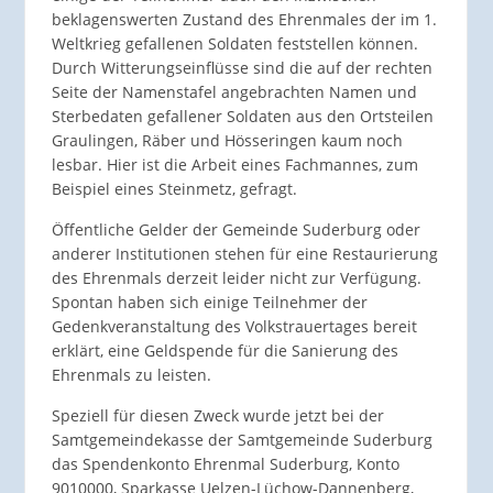
beklagenswerten Zustand des Ehrenmales der im 1.
Weltkrieg gefallenen Soldaten feststellen können.
Durch Witterungseinflüsse sind die auf der rechten
Seite der Namenstafel angebrachten Namen und
Sterbedaten gefallener Soldaten aus den Ortsteilen
Graulingen, Räber und Hösseringen kaum noch
lesbar. Hier ist die Arbeit eines Fachmannes, zum
Beispiel eines Steinmetz, gefragt.
Öffentliche Gelder der Gemeinde Suderburg oder
anderer Institutionen stehen für eine Restaurierung
des Ehrenmals derzeit leider nicht zur Verfügung.
Spontan haben sich einige Teilnehmer der
Gedenkveranstaltung des Volkstrauertages bereit
erklärt, eine Geldspende für die Sanierung des
Ehrenmals zu leisten.
Speziell für diesen Zweck wurde jetzt bei der
Samtgemeindekasse der Samtgemeinde Suderburg
das Spendenkonto Ehrenmal Suderburg, Konto
9010000, Sparkasse Uelzen-Lüchow-Dannenberg,