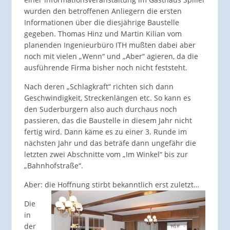
wurden den betroffenen Anliegern die ersten
Informationen über die diesjährige Baustelle
gegeben. Thomas Hinz und Martin Kilian vom
planenden Ingenieurbüro ITH mußten dabei aber
noch mit vielen „Wenn“ und „Aber“ agieren, da die
ausführende Firma bisher noch nicht feststeht.
Nach deren „Schlagkraft“ richten sich dann
Geschwindigkeit, Streckenlängen etc. So kann es
den Suderburgern also auch durchaus noch
passieren, das die Baustelle in diesem Jahr nicht
fertig wird. Dann käme es zu einer 3. Runde im
nächsten Jahr und das beträfe dann ungefähr die
letzten zwei Abschnitte vom „Im Winkel“ bis zur
„Bahnhofstraße“.
Aber: die Hoffnung stirbt bekanntlich erst zuletzt…
Die
in
der