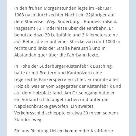
In den frühen Morgenstunden legte im Februar
1963 nach durchzechter Nacht ein 22jähriger auf
dem Stadenser-Weg, Suderburg―Bundesstraße 4,
insgesamt 13 Hindernisse über die Fahrbahn. Er
benutzte dazu 30 Leitpfähle und 3 Kilometersteine
aus Beton, die er auf einer Strecke von rund 1000 m
rechts und links der Straße herausriß und in
Abständen quer über die Fahrbahn legte.
In Höhe der Suderburger-Kistenfabrik Büsching,
hatte er mit Brettern und Kanthölzern eine
regelrechte Panzersperre errichtet. Er räumte alles
Holz ab, was er vom Sägegatter der Kistenfabrik und
auf dem Holzplatz fand. Am Ortseingang hatte er
ein Vorfahrtschild abgebrochen und unter die
Napoleonbrücke geworfen. Ein zweites
Verkehrsschild schleppte er etwa 30 m von seinem
Standort weg.
Ein aus Richtung Uelzen kommender Kraftfahrer