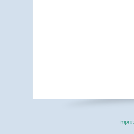
Impre