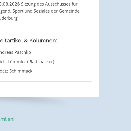
3.08.2026 Sitzung des Ausschusses für
ugend, Sport und Soziales der Gemeinde
uderburg
eitartikel & Kolumnen:
ndreas Paschko
iels Tümmler (Plattsnacker)
oetz Schimmack
mt an!