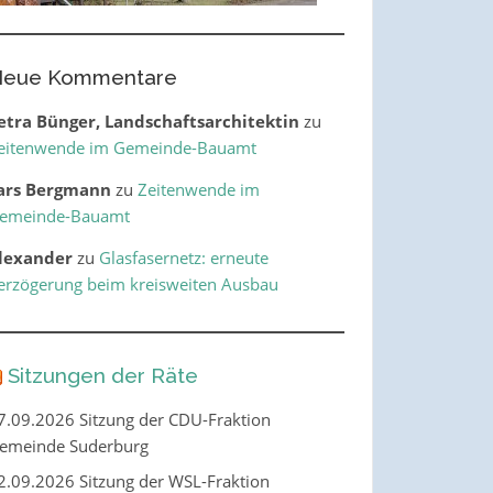
eue Kommentare
etra Bünger, Landschaftsarchitektin
zu
eitenwende im Gemeinde-Bauamt
ars Bergmann
zu
Zeitenwende im
emeinde-Bauamt
lexander
zu
Glasfasernetz: erneute
erzögerung beim kreisweiten Ausbau
Sitzungen der Räte
7.09.2026 Sitzung der CDU-Fraktion
emeinde Suderburg
2.09.2026 Sitzung der WSL-Fraktion