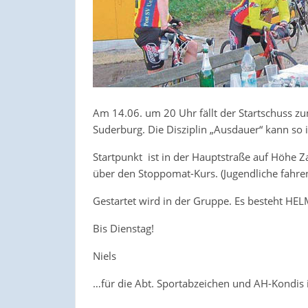
Am 14.06. um 20 Uhr fällt der Startschuss zu
Suderburg. Die Disziplin „Ausdauer“ kann so i
Startpunkt ist in der Hauptstraße auf Höhe 
über den Stoppomat-Kurs. (Jugendliche fahren
Gestartet wird in der Gruppe. Es besteht HE
Bis Dienstag!
Niels
…für die Abt. Sportabzeichen und AH-Kondis