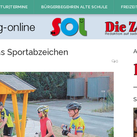
TUR|TERMINE
BÜRGERBEGEHREN ALTE SCHULE
FREIZEI
s Sportabzeichen
A
0
S