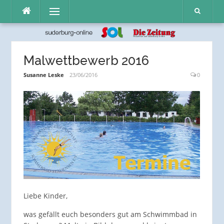
Direkt
Menü
zum
Inhalt
Malwettbewerb 2016
Susanne Leske
23/06/2016
0
Liebe Kinder,
was gefällt euch besonders gut am Schwimmbad in