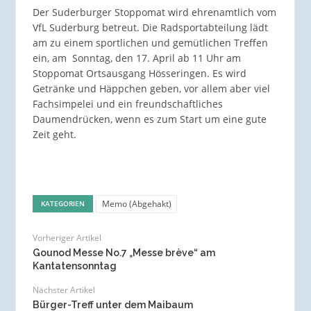
Der Suderburger Stoppomat wird ehrenamtlich vom
VfL Suderburg betreut. Die Radsportabteilung lädt
am zu einem sportlichen und gemütlichen Treffen
ein, am Sonntag, den 17. April ab 11 Uhr am
Stoppomat Ortsausgang Hösseringen. Es wird
Getränke und Häppchen geben, vor allem aber viel
Fachsimpelei und ein freundschaftliches
Daumendrücken, wenn es zum Start um eine gute
Zeit geht.
Memo (Abgehakt)
KATEGORIEN
Vorheriger Artikel
Gounod Messe No.7 „Messe brève“ am
Kantatensonntag
Nächster Artikel
Bürger-Treff unter dem Maibaum