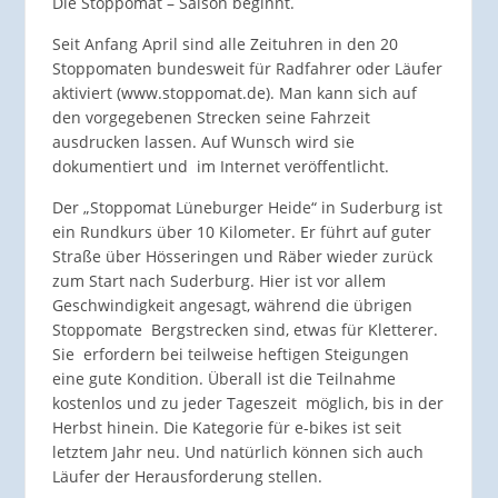
Die Stoppomat – Saison beginnt.
Seit Anfang April sind alle Zeituhren in den 20
Stoppomaten bundesweit für Radfahrer oder Läufer
aktiviert (www.stoppomat.de). Man kann sich auf
den vorgegebenen Strecken seine Fahrzeit
ausdrucken lassen. Auf Wunsch wird sie
dokumentiert und im Internet veröffentlicht.
Der „Stoppomat Lüneburger Heide“ in Suderburg ist
ein Rundkurs über 10 Kilometer. Er führt auf guter
Straße über Hösseringen und Räber wieder zurück
zum Start nach Suderburg. Hier ist vor allem
Geschwindigkeit angesagt, während die übrigen
Stoppomate Bergstrecken sind, etwas für Kletterer.
Sie erfordern bei teilweise heftigen Steigungen
eine gute Kondition. Überall ist die Teilnahme
kostenlos und zu jeder Tageszeit möglich, bis in der
Herbst hinein. Die Kategorie für e-bikes ist seit
letztem Jahr neu. Und natürlich können sich auch
Läufer der Herausforderung stellen.