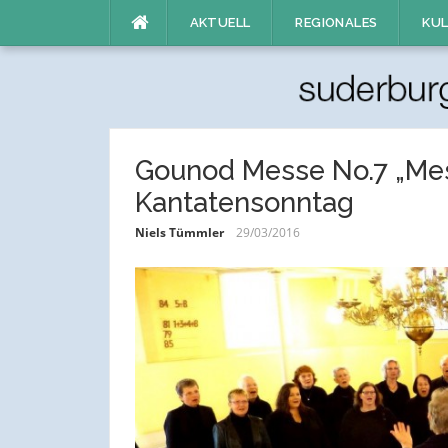
Direkt
AKTUELL
REGIONALES
KUL
zum
Inhalt
Gounod Messe No.7 „Me
Kantatensonntag
Niels Tümmler
29/03/2016