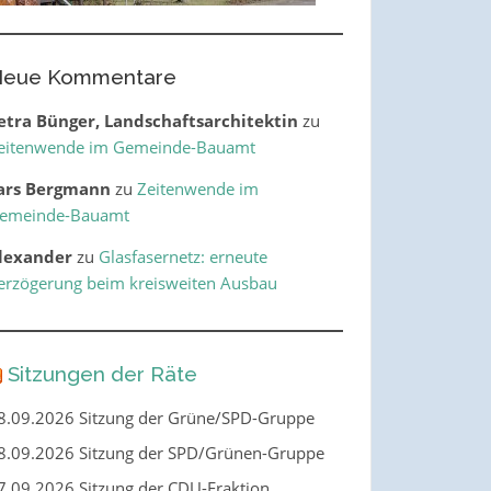
eue Kommentare
etra Bünger, Landschaftsarchitektin
zu
eitenwende im Gemeinde-Bauamt
ars Bergmann
zu
Zeitenwende im
emeinde-Bauamt
lexander
zu
Glasfasernetz: erneute
erzögerung beim kreisweiten Ausbau
Sitzungen der Räte
8.09.2026 Sitzung der Grüne/SPD-Gruppe
8.09.2026 Sitzung der SPD/Grünen-Gruppe
7.09.2026 Sitzung der CDU-Fraktion