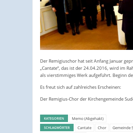
Der Remigiuschor hat seit Anfang Januar gep
„Cantate“, das ist der 24.04.2016, wird im 
als vierstimmiges Werk aufgeführt. Beginn de
Es freut sich auf zahlreiches Erscheinen:
Der Remigius-Chor der Kirchengemeinde Sud
Memo (Abgehakt)
KATEGORIEN
Cantate
Chor
Gemeinde 
SCHLAGWÖRTER