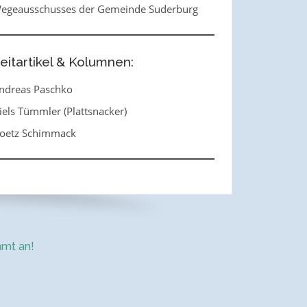
egeausschusses der Gemeinde Suderburg
eitartikel & Kolumnen:
ndreas Paschko
iels Tümmler (Plattsnacker)
oetz Schimmack
mt an!