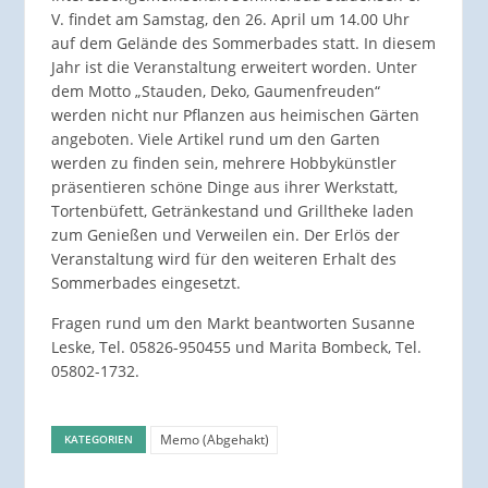
V. findet am Samstag, den 26. April um 14.00 Uhr
auf dem Gelände des Sommerbades statt. In diesem
Jahr ist die Veranstaltung erweitert worden. Unter
dem Motto „Stauden, Deko, Gaumenfreuden“
werden nicht nur Pflanzen aus heimischen Gärten
angeboten. Viele Artikel rund um den Garten
werden zu finden sein, mehrere Hobbykünstler
präsentieren schöne Dinge aus ihrer Werkstatt,
Tortenbüfett, Getränkestand und Grilltheke laden
zum Genießen und Verweilen ein. Der Erlös der
Veranstaltung wird für den weiteren Erhalt des
Sommerbades eingesetzt.
Fragen rund um den Markt beantworten Susanne
Leske, Tel. 05826-950455 und Marita Bombeck, Tel.
05802-1732.
Memo (Abgehakt)
KATEGORIEN