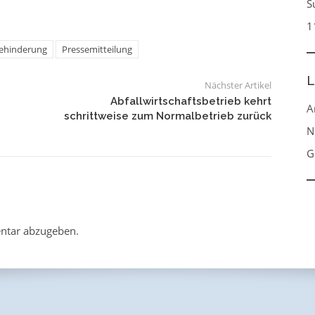
S
1
ehinderung
Pressemitteilung
L
Nächster Artikel
Abfallwirtschaftsbetrieb kehrt
A
schrittweise zum Normalbetrieb zurück
N
G
ntar abzugeben.