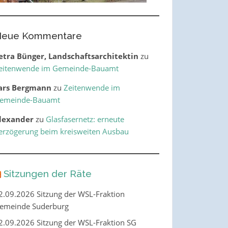
eue Kommentare
etra Bünger, Landschaftsarchitektin
zu
eitenwende im Gemeinde-Bauamt
ars Bergmann
zu
Zeitenwende im
emeinde-Bauamt
lexander
zu
Glasfasernetz: erneute
erzögerung beim kreisweiten Ausbau
Sitzungen der Räte
2.09.2026 Sitzung der WSL-Fraktion
emeinde Suderburg
2.09.2026 Sitzung der WSL-Fraktion SG