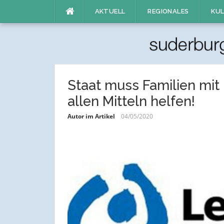
Direkt
AKTUELL
REGIONALES
KUL
zum
Inhalt
Staat muss Familien mit
allen Mitteln helfen!
Autor im Artikel
04/05/2020