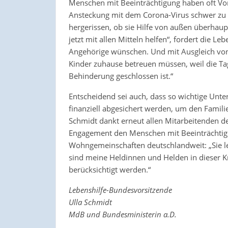
Menschen mit Beeinträchtigung haben oft Vor
Ansteckung mit dem Corona-Virus schwer zu er
hergerissen, ob sie Hilfe von außen überhau
jetzt mit allen Mitteln helfen“, fordert die L
Angehörige wünschen. Und mit Ausgleich von V
Kinder zuhause betreuen müssen, weil die T
Behinderung geschlossen ist.“
Entscheidend sei auch, dass so wichtige Unt
finanziell abgesichert werden, um den Famili
Schmidt dankt erneut allen Mitarbeitenden de
Engagement den Menschen mit Beeinträchtigun
Wohngemeinschaften deutschlandweit: „Sie le
sind meine Heldinnen und Helden in dieser K
berücksichtigt werden.“
Lebenshilfe-Bundesvorsitzende
Ulla Schmidt
MdB und Bundesministerin a.D.