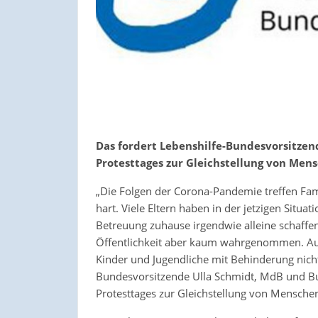
Das fordert Lebenshilfe-Bundesvorsitzen
Protesttages zur Gleichstellung von Men
„Die Folgen der Corona-Pandemie treffen Fa
hart. Viele Eltern haben in der jetzigen Situ
Betreuung zuhause irgendwie alleine schaffen
Öffentlichkeit aber kaum wahrgenommen. Auc
Kinder und Jugendliche mit Behinderung nicht
Bundesvorsitzende Ulla Schmidt, MdB und Bun
Protesttages zur Gleichstellung von Mensch