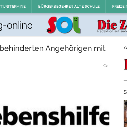
TUR|TERMINE
BÜRGERBEGEHREN ALTE SCHULE
FREIZEI
 behinderten Angehörigen mit
A
0
S