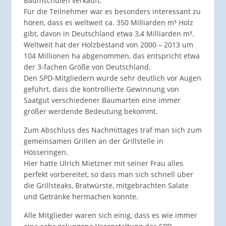
Baumschulen verkauft.
Für die Teilnehmer war es besonders interessant zu
hören, dass es weltweit ca. 350 Milliarden m³ Holz
gibt, davon in Deutschland etwa 3,4 Milliarden m³.
Weltweit hat der Holzbestand von 2000 – 2013 um
104 Millionen ha abgenommen, das entspricht etwa
der 3-fachen Größe von Deutschland.
Den SPD-Mitgliedern wurde sehr deutlich vor Augen
geführt, dass die kontrollierte Gewinnung von
Saatgut verschiedener Baumarten eine immer
größer werdende Bedeutung bekommt.
Zum Abschluss des Nachmittages traf man sich zum
gemeinsamen Grillen an der Grillstelle in
Hösseringen.
Hier hatte Ulrich Mietzner mit seiner Frau alles
perfekt vorbereitet, so dass man sich schnell über
die Grillsteaks, Bratwürste, mitgebrachten Salate
und Getränke hermachen konnte.
Alle Mitglieder waren sich einig, dass es wie immer