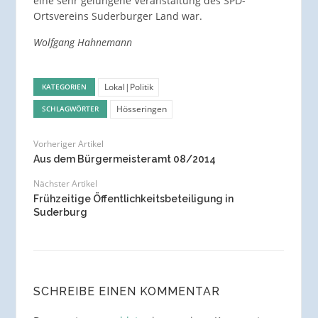
eine sehr gelungene Veranstaltung des SPD-
Ortsvereins Suderburger Land war.
Wolfgang Hahnemann
Lokal|Politik
KATEGORIEN
Hösseringen
SCHLAGWÖRTER
Vorheriger Artikel
Aus dem Bürgermeisteramt 08/2014
Nächster Artikel
Frühzeitige Öffentlichkeitsbeteiligung in
Suderburg
SCHREIBE EINEN KOMMENTAR