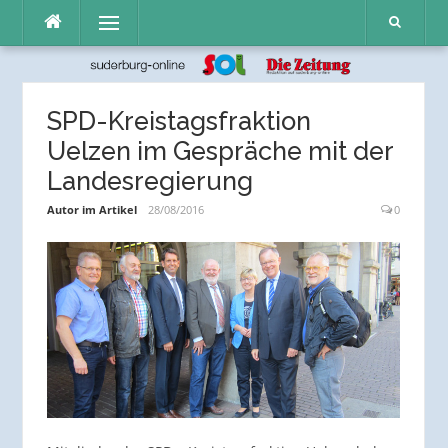
Direkt
Menü
zum
Inhalt
SPD-Kreistagsfraktion
Uelzen im Gespräche mit der
Landesregierung
Autor im Artikel
28/08/2016
0