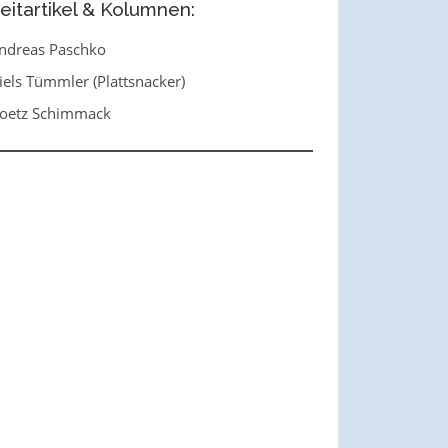
eitartikel & Kolumnen:
ndreas Paschko
iels Tümmler (Plattsnacker)
oetz Schimmack