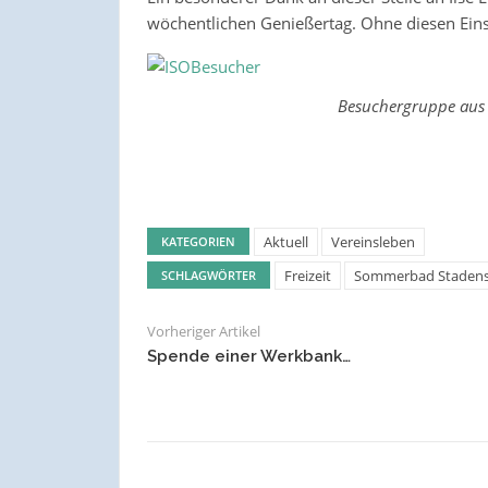
wöchentlichen Genießertag. Ohne diesen Ein
Besuchergruppe aus
Aktuell
Vereinsleben
KATEGORIEN
Freizeit
Sommerbad Staden
SCHLAGWÖRTER
Vorheriger Artikel
Spende einer Werkbank…