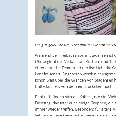
Die gut gelaunte Ilse Licht (links) in ihrem Wir
Während der Freibadsaison in Stadensen ist
Uhr beginnt der Verkauf am Kuchen- und Tor
ehrenamtliche Team rund um Ilse Licht die G
Landfrauenart. Angeboten werden hausgemach
schon weit über die Grenzen von Stadensen hin
Butterkuchen, von dem ein Stückchen noch im
Pünktlich finden sich die Kaffeegäste ein. V
Dienstag, darunter auch einige Gruppen, die 
immer wieder treffen. Besonders für ältere Mi
liebgewonnene Gewohnheit geworden, sich 