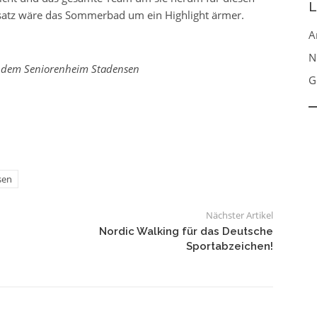
L
satz wäre das Sommerbad um ein Highlight ärmer.
A
N
 dem Seniorenheim Stadensen
G
sen
Nächster Artikel
Nordic Walking für das Deutsche
Sportabzeichen!