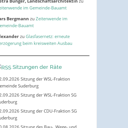
etra Bünger, Landschaftsarchitektin
zu
eitenwende im Gemeinde-Bauamt
ars Bergmann
zu
Zeitenwende im
emeinde-Bauamt
lexander
zu
Glasfasernetz: erneute
erzögerung beim kreisweiten Ausbau
Sitzungen der Räte
2.09.2026 Sitzung der WSL-Fraktion
emeinde Suderburg
2.09.2026 Sitzung der WSL-Fraktion SG
uderburg
2.09.2026 Sitzung der CDU-Fraktion SG
uderburg
0.08.2026 Sitzung des Bau-, Wege- und