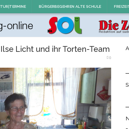
TUR|TERMINE
BÜRGERBEGEHREN ALTE SCHULE
FREIZEI
se Licht und ihr Torten-Team
A
0
S
N